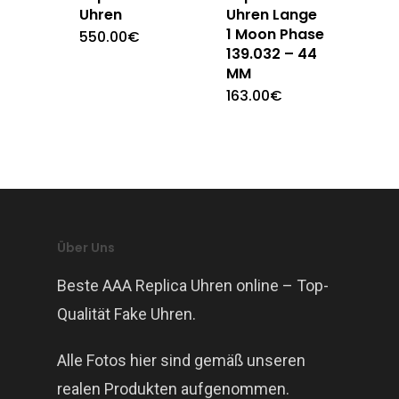
Uhren
Uhren Lange
1 Moon Phase
550.00
€
139.032 – 44
MM
163.00
€
Über Uns
Beste AAA Replica Uhren online – Top-
Qualität Fake Uhren.
Alle Fotos hier sind gemäß unseren
realen Produkten aufgenommen.