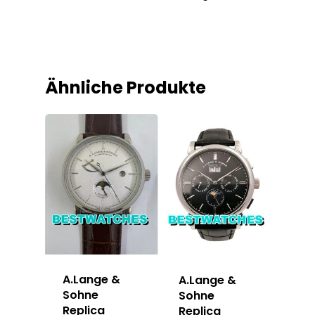
Ähnliche Produkte
A.Lange &
A.Lange &
Sohne
Sohne
Replica
Replica