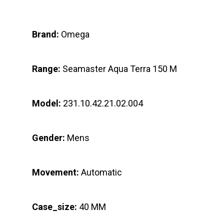
Brand:
Omega
Range:
Seamaster Aqua Terra 150 M
Model:
231.10.42.21.02.004
Gender:
Mens
Movement:
Automatic
Case_size:
40 MM