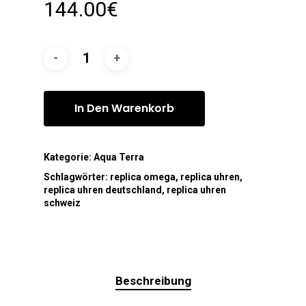
144.00
€
In Den Warenkorb
Kategorie:
Aqua Terra
Schlagwörter:
replica omega
,
replica uhren
,
replica uhren deutschland
,
replica uhren
schweiz
Beschreibung