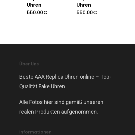
Uhren
Uhren
550.00
€
550.00
€
Über Uns
Beste AAA Replica Uhren online – Top-
Qualität Fake Uhren.
Alle Fotos hier sind gemäß unseren
realen Produkten aufgenommen.
Informationen