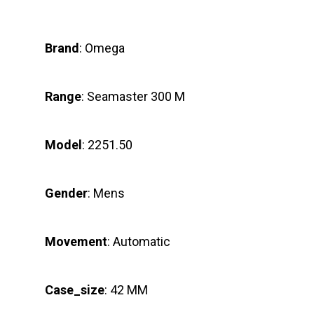
Brand
: Omega
Range
: Seamaster 300 M
Model
: 2251.50
Gender
: Mens
Movement
: Automatic
Case_size
: 42 MM