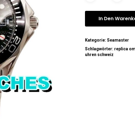
In Den Warenk
Kategorie:
Seamaster
Schlagwörter:
replica o
uhren schweiz