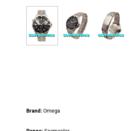
Brand:
Omega
Range:
Seamaster