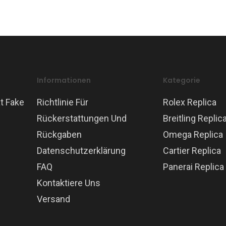
Informationen
Kategorie
t Fake
Richtlinie Für
Rolex Replica
Rückerstattungen Und
Breitling Replic
Rückgaben
Omega Replica
Datenschutzerklärung
Cartier Replica
FAQ
Panerai Replica
Kontaktiere Uns
Versand