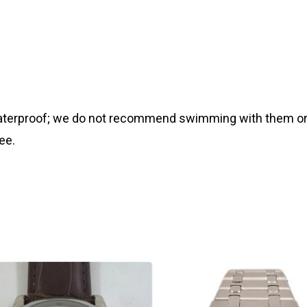
 waterproof; we do not recommend swimming with them or
ee.