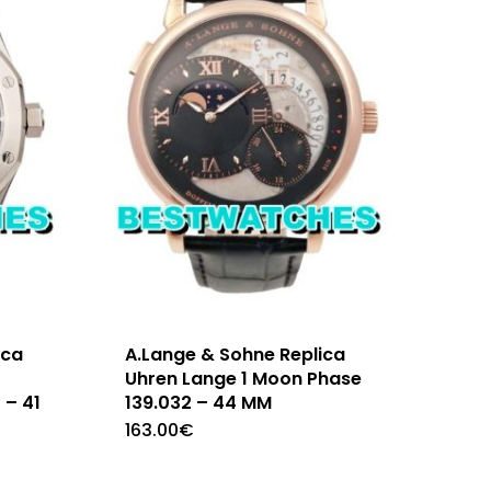
ica
A.Lange & Sohne Replica
Uhren Lange 1 Moon Phase
 – 41
139.032 – 44 MM
163.00
€