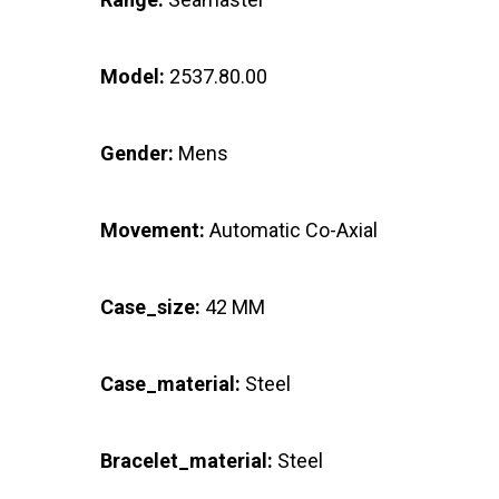
Model:
2537.80.00
Gender:
Mens
Movement:
Automatic Co-Axial
Case_size:
42 MM
Case_material:
Steel
Bracelet_material:
Steel