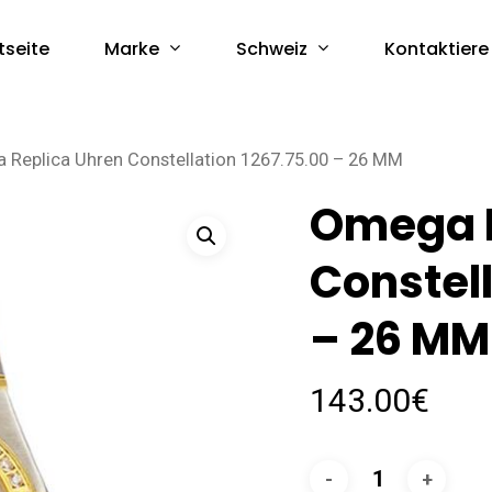
Marke
Schweiz
tseite
Kontaktiere
Replica Uhren Constellation 1267.75.00 – 26 MM
Omega R
Constell
– 26 MM
143.00
€