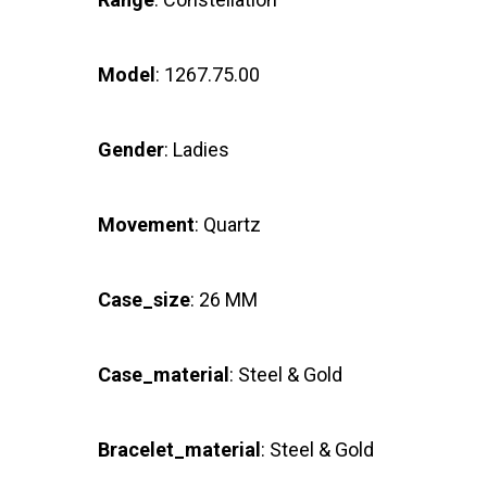
Model
: 1267.75.00
Gender
: Ladies
Movement
: Quartz
Case_size
: 26 MM
Case_material
: Steel & Gold
Bracelet_material
: Steel & Gold