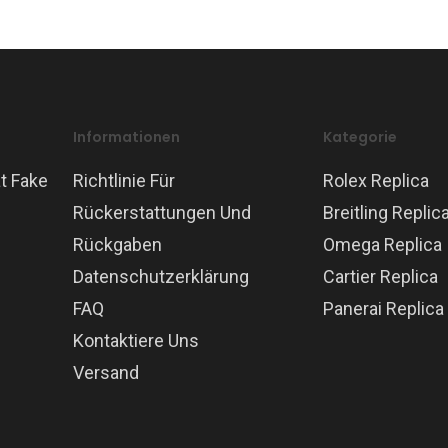
Informationen
Kategorie
t Fake
Richtlinie Für
Rolex Replica
Rückerstattungen Und
Breitling Replic
Rückgaben
Omega Replica
Datenschutzerklärung
Cartier Replica
FAQ
Panerai Replica
Kontaktiere Uns
Versand