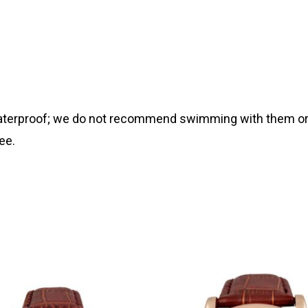
 waterproof; we do not recommend swimming with them or
ee.