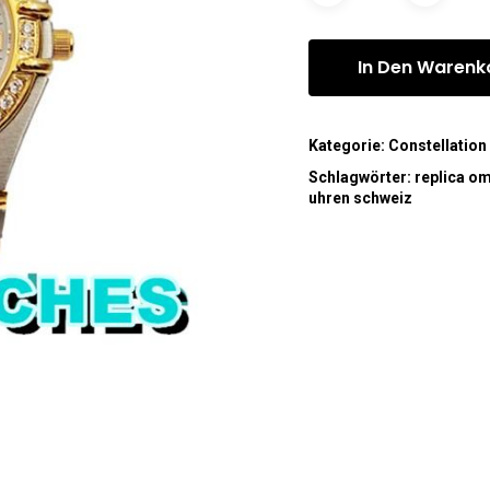
In Den Warenk
Kategorie:
Constellation
Schlagwörter:
replica o
uhren schweiz