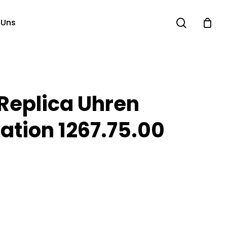
search
 Uns
eplica Uhren
ation 1267.75.00