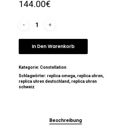
144.00
€
In Den Warenkorb
Kategorie:
Constellation
Schlagwörter:
replica omega
,
replica uhren
,
replica uhren deutschland
,
replica uhren
schweiz
Beschreibung