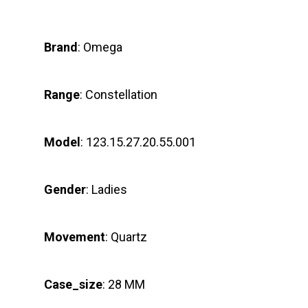
Brand
: Omega
Range
: Constellation
Model
: 123.15.27.20.55.001
Gender
: Ladies
Movement
: Quartz
Case_size
: 28 MM