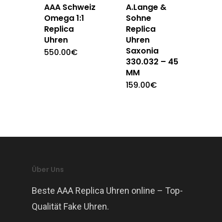
AAA Schweiz
A.Lange &
Omega 1:1
Sohne
Replica
Replica
Uhren
Uhren
Saxonia
550.00
€
330.032 – 45
MM
159.00
€
Über Uns
Beste AAA Replica Uhren online – Top-
Qualität Fake Uhren.