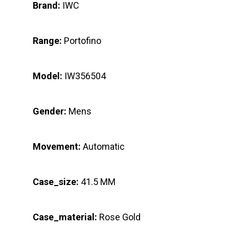
Brand:
IWC
Range:
Portofino
Model:
IW356504
Gender:
Mens
Movement:
Automatic
Case_size:
41.5 MM
Case_material:
Rose Gold