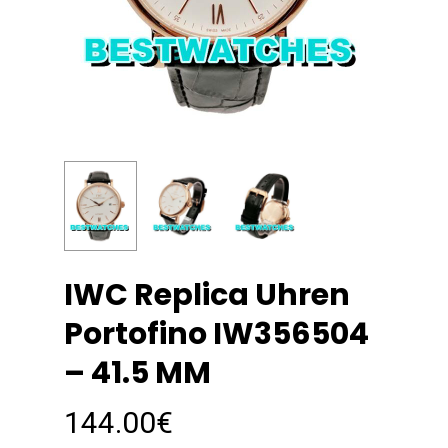
IWC Replica Uhren
Portofino IW356504
– 41.5 MM
144.00
€