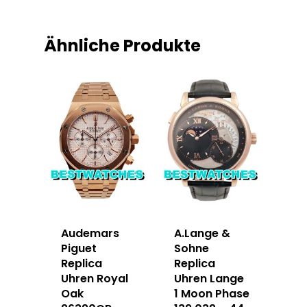
Ähnliche Produkte
Audemars
A.Lange &
Piguet
Sohne
Replica
Replica
Uhren Royal
Uhren Lange
Oak
1 Moon Phase