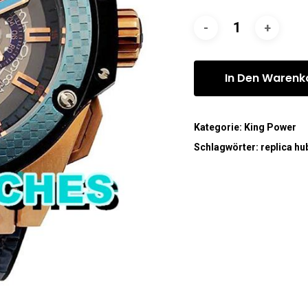
In Den Warenk
Kategorie:
King Power
Schlagwörter:
replica hu