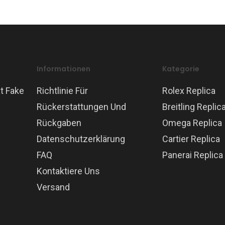
Informationen
Kategorie
t Fake
Richtlinie Für
Rolex Replica
Rückerstattungen Und
Breitling Replic
Rückgaben
Omega Replica
Datenschutzerklärung
Cartier Replica
FAQ
Panerai Replica
Kontaktiere Uns
Versand