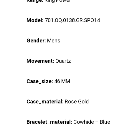
Model:
701.OQ.0138.GR.SPO14
Gender:
Mens
Movement:
Quartz
Case_size:
46 MM
Case_material:
Rose Gold
Bracelet_material:
Cowhide – Blue