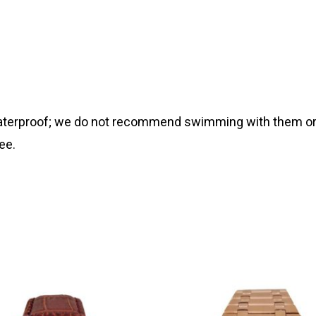
 waterproof; we do not recommend swimming with them or
ee.