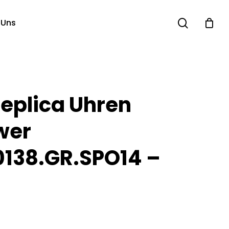
search
 Uns
Replica Uhren
wer
0138.GR.SPO14 –