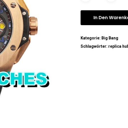
In Den Warenk
Kategorie:
Big Bang
Schlagwörter:
replica hu