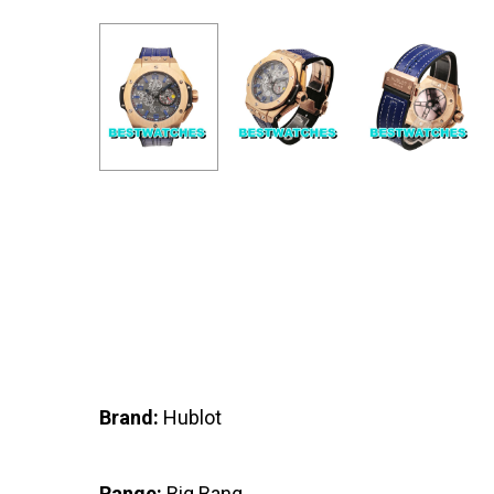
Brand:
Hublot
Range:
Big Bang