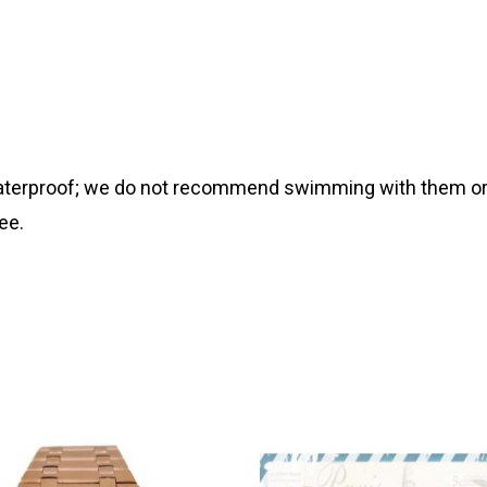
 waterproof; we do not recommend swimming with them or
ee.