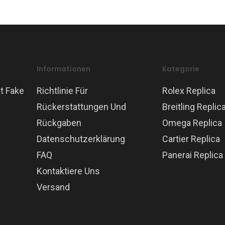
Informationen
Kategorie
t Fake
Richtlinie Für
Rolex Replica
Rückerstattungen Und
Breitling Replic
Rückgaben
Omega Replica
Datenschutzerklärung
Cartier Replica
FAQ
Panerai Replica
Kontaktiere Uns
Versand