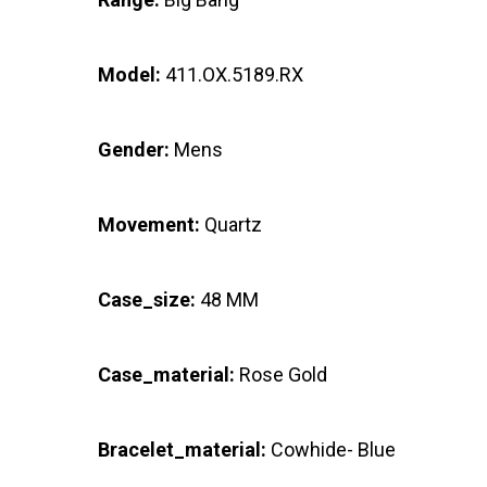
Model:
411.OX.5189.RX
Gender:
Mens
Movement:
Quartz
Case_size:
48 MM
Case_material:
Rose Gold
Bracelet_material:
Cowhide- Blue