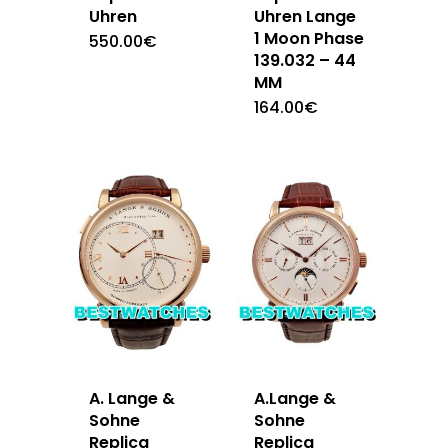
Uhren
Uhren Lange
1 Moon Phase
550.00
€
139.032 – 44
MM
164.00
€
A. Lange &
A.Lange &
Sohne
Sohne
Replica
Replica