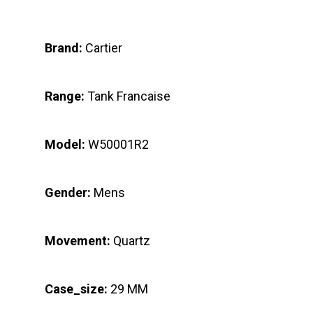
Brand:
Cartier
Range:
Tank Francaise
Model:
W50001R2
Gender:
Mens
Movement:
Quartz
Case_size:
29 MM