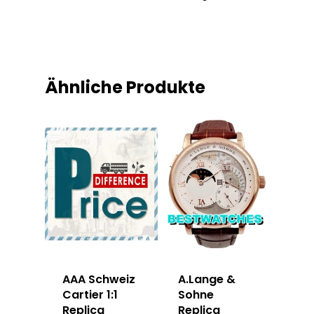
Ähnliche Produkte
AAA Schweiz
A.Lange &
Cartier 1:1
Sohne
Replica
Replica