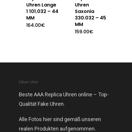
Uhren Lange
Uhren
1 101.032 – 44
Saxonia
MM
330.032 – 45
MM
164.00
€
159.00
€
Über Uns
Beste AAA Replica Uhren online – Top-
Qualität Fake Uhren.
Alle Fotos hier sind gemäß unseren
realen Produkten aufgenommen.