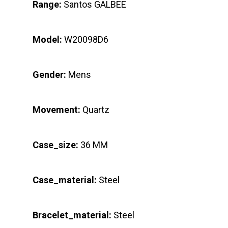
Range:
Santos GALBEE
Model:
W20098D6
Gender:
Mens
Movement:
Quartz
Case_size:
36 MM
Case_material:
Steel
Bracelet_material:
Steel