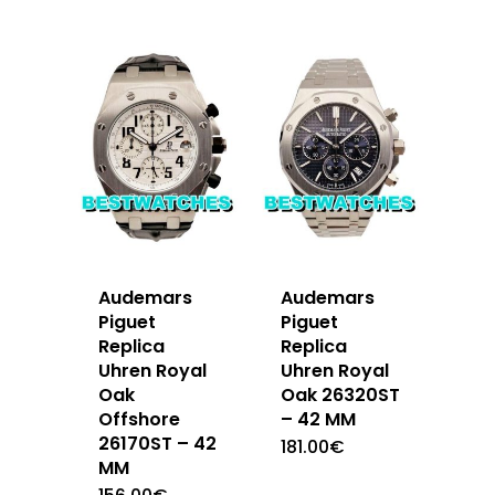
Audemars
Audemars
Piguet
Piguet
Replica
Replica
Uhren Royal
Uhren Royal
Oak
Oak 26320ST
Offshore
– 42 MM
26170ST – 42
181.00
€
MM