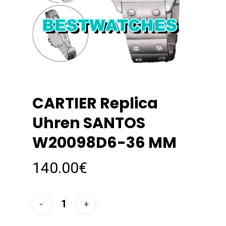
CARTIER Replica
Uhren SANTOS
W20098D6-36 MM
140.00
€