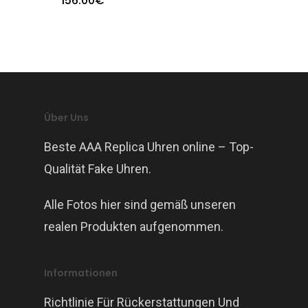
156.00
€
Über Uns
Beste AAA Replica Uhren online – Top-
Qualität Fake Uhren.
Alle Fotos hier sind gemäß unseren
realen Produkten aufgenommen.
Informationen
Richtlinie Für Rückerstattungen Und