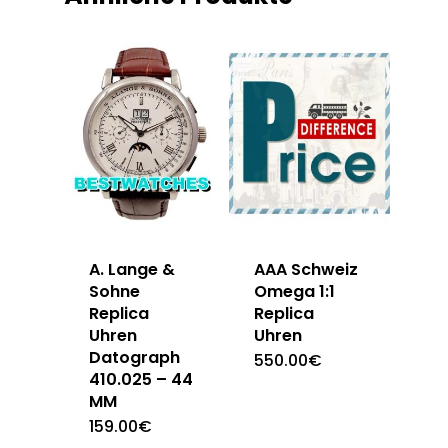
A. Lange &
AAA Schweiz
Sohne
Omega 1:1
Replica
Replica
Uhren
Uhren
Datograph
550.00
€
410.025 – 44
MM
159.00
€