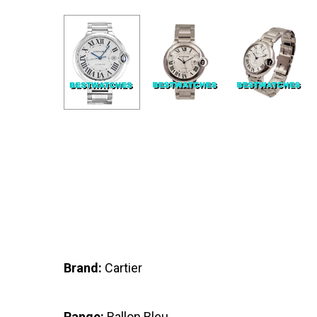
Brand:
Cartier
Range:
Ballon Bleu