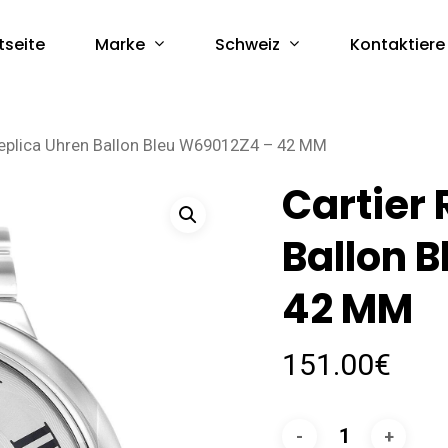
Marke
Schweiz
tseite
Kontaktiere
Replica Uhren Ballon Bleu W69012Z4 – 42 MM
Cartier 
Ballon 
42 MM
151.00
€