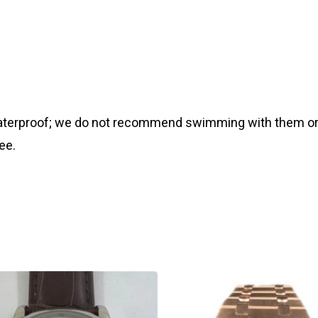
 waterproof; we do not recommend swimming with them or
ee.