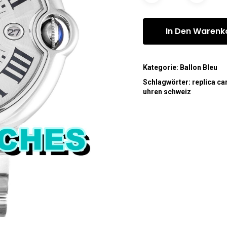
In Den Warenk
Kategorie:
Ballon Bleu
Schlagwörter:
replica car
uhren schweiz