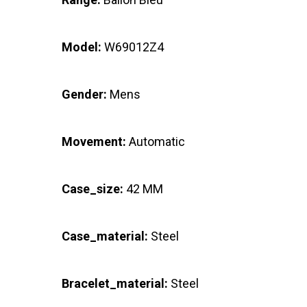
Model:
W69012Z4
Gender:
Mens
Movement:
Automatic
Case_size:
42 MM
Case_material:
Steel
Bracelet_material:
Steel