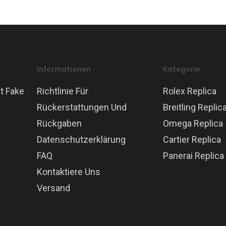
Informationen
Kategorie
t Fake
Richtlinie Für
Rolex Replica
Rückerstattungen Und
Breitling Replic
Rückgaben
Omega Replica
Datenschutzerklärung
Cartier Replica
FAQ
Panerai Replica
Kontaktiere Uns
Versand