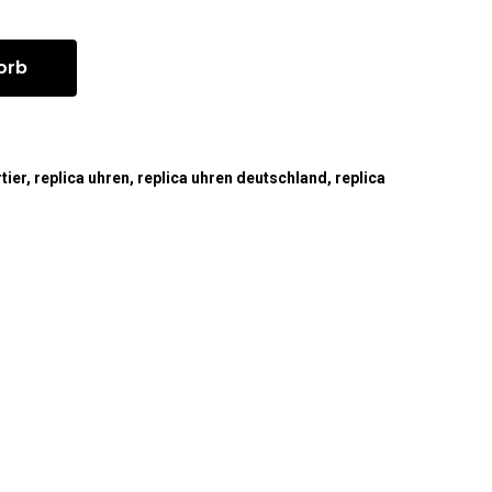
orb
tier
,
replica uhren
,
replica uhren deutschland
,
replica