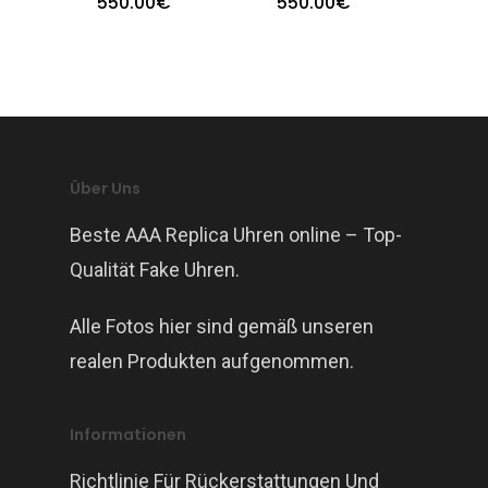
550.00
€
550.00
€
Über Uns
Beste AAA Replica Uhren online – Top-
Qualität Fake Uhren.
Alle Fotos hier sind gemäß unseren
realen Produkten aufgenommen.
Informationen
Richtlinie Für Rückerstattungen Und