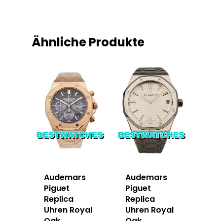
Ähnliche Produkte
Audemars
Audemars
Piguet
Piguet
Replica
Replica
Uhren Royal
Uhren Royal
Oak
Oak