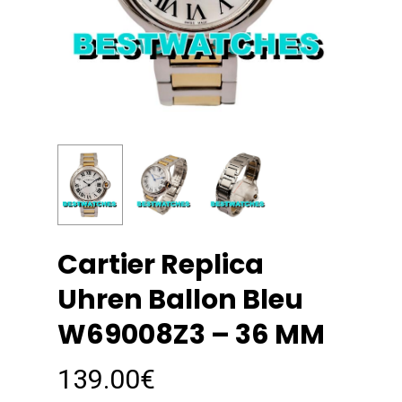
Cartier Replica
Uhren Ballon Bleu
W69008Z3 – 36 MM
139.00
€