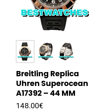
Breitling Replica
Uhren Superocean
A17392 – 44 MM
148.00
€