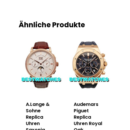
Ähnliche Produkte
A.Lange &
Audemars
Sohne
Piguet
Replica
Replica
Uhren
Uhren Royal
Saxonia
Oak