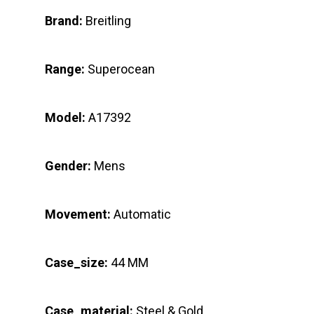
Brand:
Breitling
Range:
Superocean
Model:
A17392
Gender:
Mens
Movement:
Automatic
Case_size:
44 MM
Case_material:
Steel & Gold