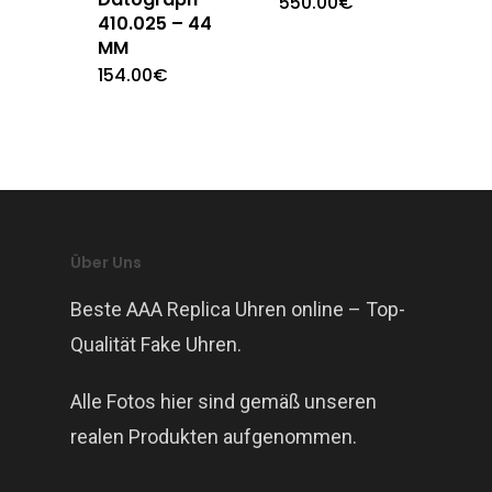
550.00
€
410.025 – 44
MM
154.00
€
Über Uns
Beste AAA Replica Uhren online – Top-
Qualität Fake Uhren.
Alle Fotos hier sind gemäß unseren
realen Produkten aufgenommen.