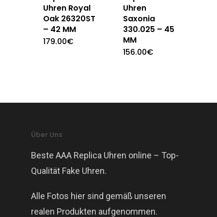
Uhren Royal
Uhren
Oak 26320ST
Saxonia
– 42 MM
330.025 – 45
MM
179.00
€
156.00
€
Über Uns
Beste AAA Replica Uhren online – Top-
Qualität Fake Uhren.
Alle Fotos hier sind gemäß unseren
realen Produkten aufgenommen.