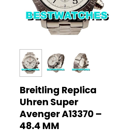
Breitling Replica
Uhren Super
Avenger A13370 –
48.4 MM