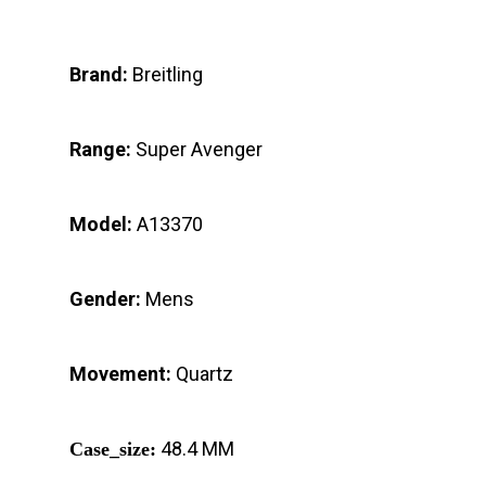
Brand:
Breitling
Range:
Super Avenger
Model:
A13370
Gender:
Mens
Movement:
Quartz
48.4 MM
Case_size: