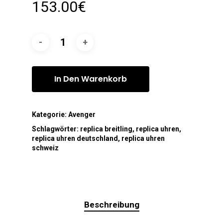
153.00
€
In Den Warenkorb
Kategorie:
Avenger
Schlagwörter:
replica breitling
,
replica uhren
,
replica uhren deutschland
,
replica uhren
schweiz
Beschreibung