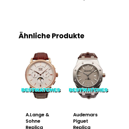
Ähnliche Produkte
A.Lange &
Audemars
Sohne
Piguet
Replica
Replica