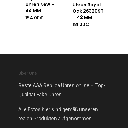
Uhren New –
Uhren Royal
44 MM
Oak 26320ST
– 42 MM
154.00
€
181.00
€
Über Uns
Beste AAA Replica Uhren online – Top-
Qualität Fake Uhren.
Alle Fotos hier sind gemäß unseren
realen Produkten aufgenommen.