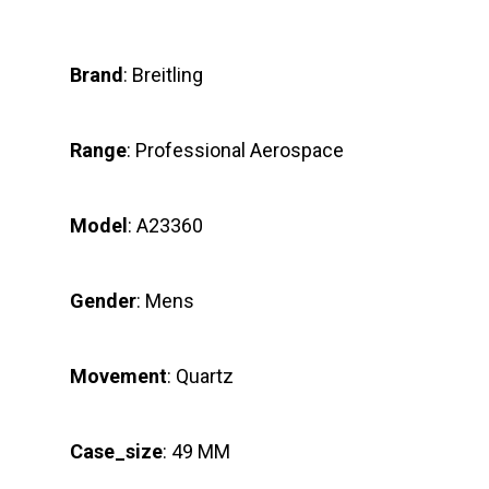
Brand
: Breitling
Range
: Professional Aerospace
Model
: A23360
Gender
: Mens
Movement
: Quartz
Case_size
: 49 MM