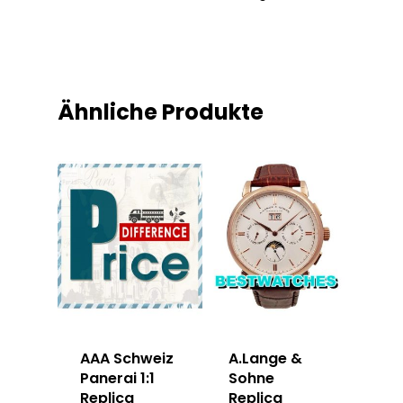
Ähnliche Produkte
AAA Schweiz
A.Lange &
Panerai 1:1
Sohne
Replica
Replica