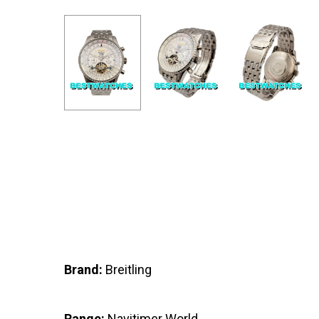
Brand:
Breitling
Range:
Navitimer World