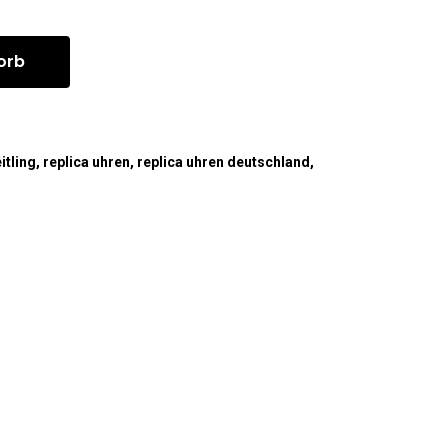
orb
itling
,
replica uhren
,
replica uhren deutschland
,