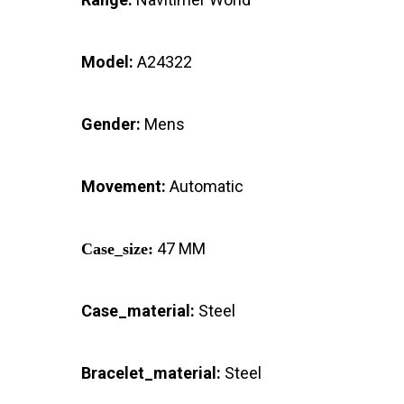
Model:
A24322
Gender:
Mens
Movement:
Automatic
47 MM
Case_size:
Case_material:
Steel
Bracelet_material:
Steel