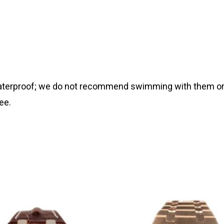
 waterproof; we do not recommend swimming with them or
ee.