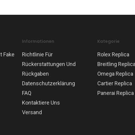
Informationen
Kategorie
t Fake
Richtlinie Für
Rolex Replica
Rückerstattungen Und
Breitling Replic
Rückgaben
Omega Replica
Datenschutzerklärung
Cartier Replica
FAQ
Panerai Replica
Kontaktiere Uns
Versand