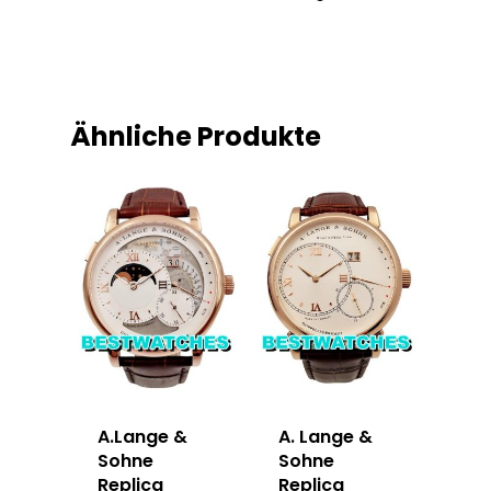
Ähnliche Produkte
A.Lange &
A. Lange &
Sohne
Sohne
Replica
Replica