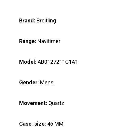
Brand:
Breitling
Range:
Navitimer
Model:
AB0127211C1A1
Gender:
Mens
Movement:
Quartz
Case_size:
46 MM