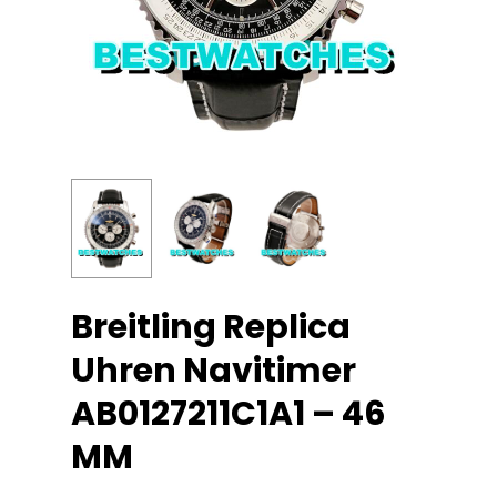
Breitling Replica
Uhren Navitimer
AB0127211C1A1 – 46
MM