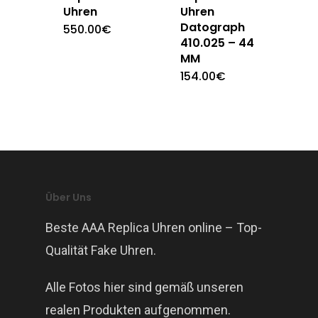
Uhren
Uhren
Datograph
550.00
€
410.025 – 44
MM
154.00
€
Über Uns
Beste AAA Replica Uhren online – Top-
Qualität Fake Uhren.
Alle Fotos hier sind gemäß unseren
realen Produkten aufgenommen.