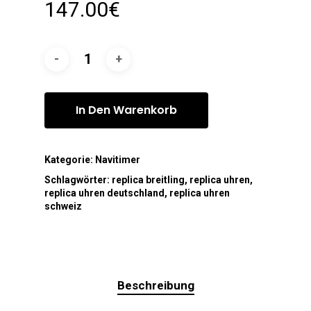
147.00
€
In Den Warenkorb
Kategorie:
Navitimer
Schlagwörter:
replica breitling
,
replica uhren
,
replica uhren deutschland
,
replica uhren
schweiz
Beschreibung