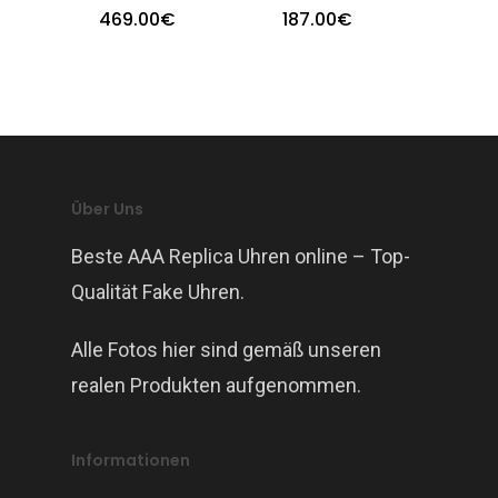
469.00
€
187.00
€
Über Uns
Beste AAA Replica Uhren online – Top-
Qualität Fake Uhren.
Alle Fotos hier sind gemäß unseren
realen Produkten aufgenommen.
Informationen