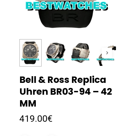
Bell & Ross Replica
Uhren BR03-94 – 42
MM
419.00
€