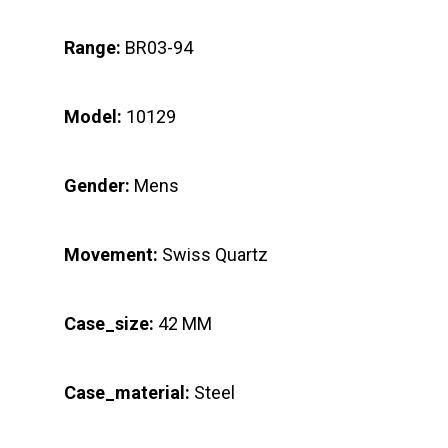
Range:
BR03-94
Model:
10129
Gender:
Mens
Movement:
Swiss Quartz
Case_size:
42 MM
Case_material:
Steel