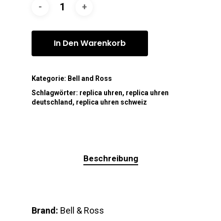
In Den Warenkorb
Kategorie:
Bell and Ross
Schlagwörter:
replica uhren
,
replica uhren
deutschland
,
replica uhren schweiz
Beschreibung
Brand:
Bell & Ross