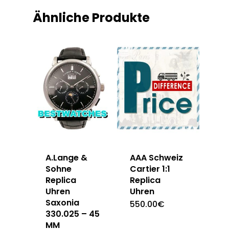
Ähnliche Produkte
A.Lange &
AAA Schweiz
Sohne
Cartier 1:1
Replica
Replica
Uhren
Uhren
Saxonia
550.00
€
330.025 – 45
MM