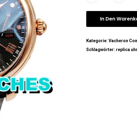
In Den Warenk
Kategorie:
Vacheron Con
Schlagwörter:
replica uh