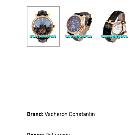
Brand:
Vacheron Constantin
Range:
Patrimony