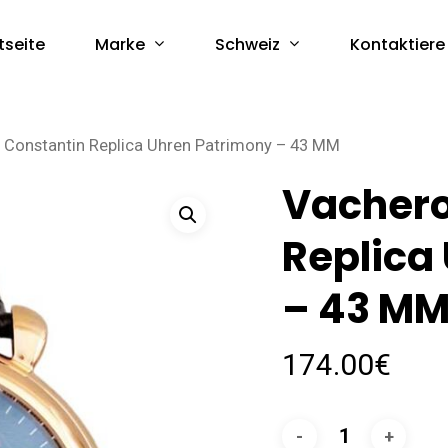
Marke
Schweiz
tseite
Kontaktiere
 Constantin Replica Uhren Patrimony – 43 MM
Vachero
Replica
– 43 M
174.00
€