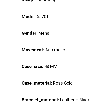
Model:
55701
Gender:
Mens
Movement:
Automatic
Case_size:
43 MM
Case_material:
Rose Gold
Bracelet_material:
Leather – Black