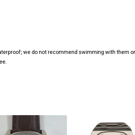
 waterproof; we do not recommend swimming with them or
ee.