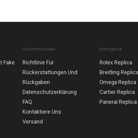
Informationen
Kategorie
t Fake
Richtlinie Für
Rolex Replica
Rückerstattungen Und
Breitling Replic
Rückgaben
Omega Replica
Datenschutzerklärung
Cartier Replica
FAQ
Panerai Replica
Kontaktiere Uns
Versand