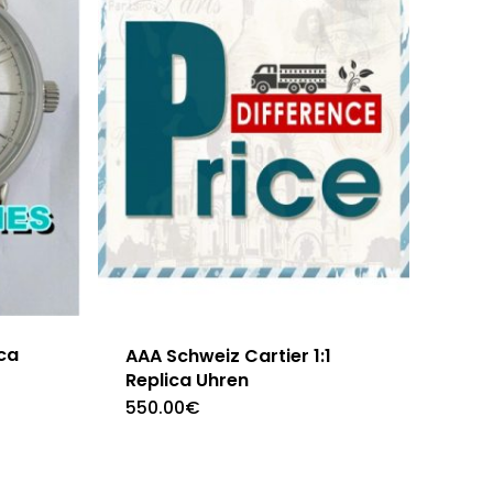
ca
AAA Schweiz Cartier 1:1
Replica Uhren
550.00
€