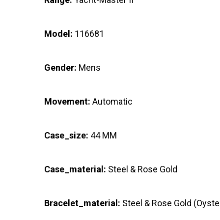
Model:
116681
Gender:
Mens
Movement:
Automatic
Case_size:
44 MM
Case_material:
Steel & Rose Gold
Bracelet_material:
Steel & Rose Gold (Oyste