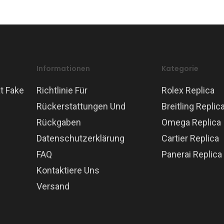
Informationen
Kategorie
t Fake
Richtlinie Für
Rolex Replica
Rückerstattungen Und
Breitling Replic
Rückgaben
Omega Replica
Datenschutzerklärung
Cartier Replica
FAQ
Panerai Replica
Kontaktiere Uns
Versand