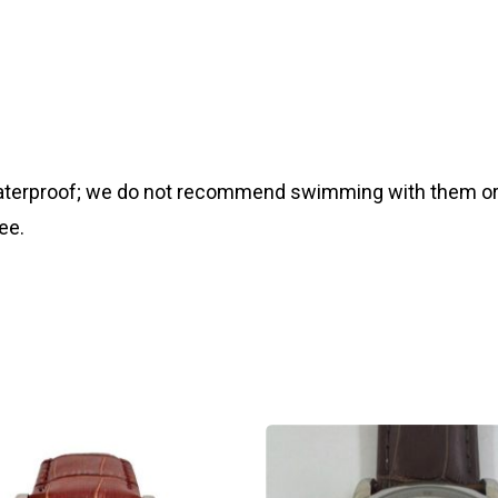
 waterproof; we do not recommend swimming with them or
ee.