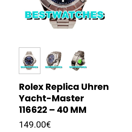
Rolex Replica Uhren
Yacht-Master
116622 – 40 MM
149.00
€