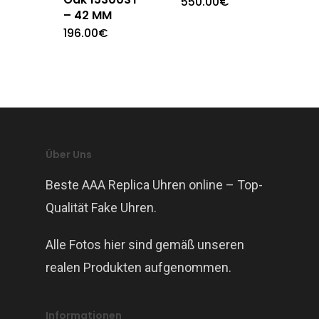
550.00
€
– 42 MM
196.00
€
Über Uns
Beste AAA Replica Uhren online – Top-
Qualität Fake Uhren.
Alle Fotos hier sind gemäß unseren
realen Produkten aufgenommen.
Informationen