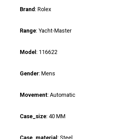
Brand
: Rolex
Range
: Yacht-Master
Model
: 116622
Gender
: Mens
Movement
: Automatic
Case_size
: 40 MM
Case_material
: Steel