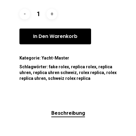
In Den Warenkorb
Kategorie:
Yacht-Master
Schlagwörter:
fake rolex
,
replica rolex
,
replica
uhren
,
replica uhren schweiz
,
rolex replica
,
rolex
replica uhren
,
schweiz rolex replica
Beschreibung