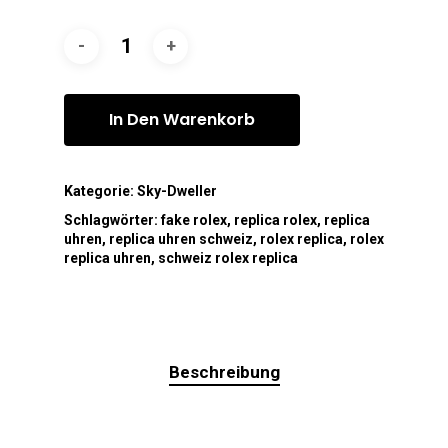
In Den Warenkorb
Kategorie:
Sky-Dweller
Schlagwörter:
fake rolex
,
replica rolex
,
replica
uhren
,
replica uhren schweiz
,
rolex replica
,
rolex
replica uhren
,
schweiz rolex replica
Beschreibung