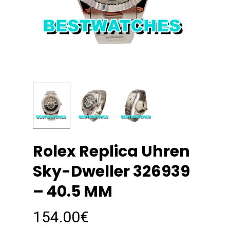
Rolex Replica Uhren
Sky-Dweller 326939
– 40.5 MM
154.00
€