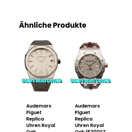
Ähnliche Produkte
Audemars
Audemars
Piguet
Piguet
Replica
Replica
Uhren Royal
Uhren Royal
Oak
Oak 15300ST