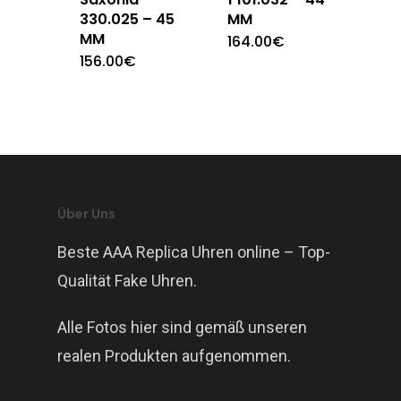
330.025 – 45
MM
MM
164.00
€
156.00
€
Über Uns
Beste AAA Replica Uhren online – Top-
Qualität Fake Uhren.
Alle Fotos hier sind gemäß unseren
realen Produkten aufgenommen.