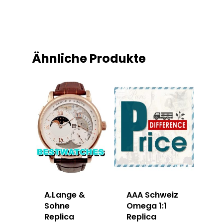
Ähnliche Produkte
A.Lange &
AAA Schweiz
Sohne
Omega 1:1
Replica
Replica