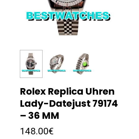
Rolex Replica Uhren
Lady-Datejust 79174
– 36 MM
148.00
€