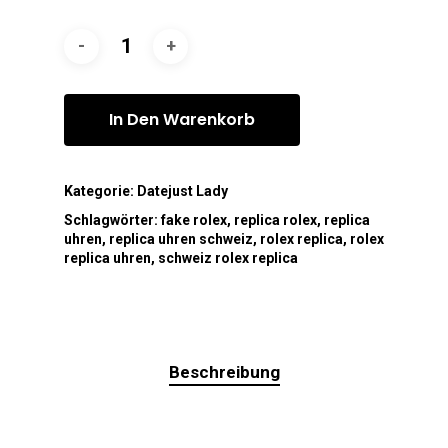
In Den Warenkorb
Kategorie:
Datejust Lady
Schlagwörter:
fake rolex
,
replica rolex
,
replica
uhren
,
replica uhren schweiz
,
rolex replica
,
rolex
replica uhren
,
schweiz rolex replica
Beschreibung