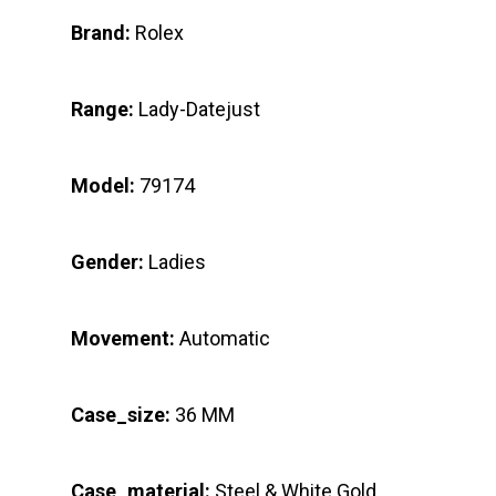
Brand:
Rolex
Range:
Lady-Datejust
Model:
79174
Gender:
Ladies
Movement:
Automatic
Case_size:
36 MM
Case_material:
Steel & White Gold