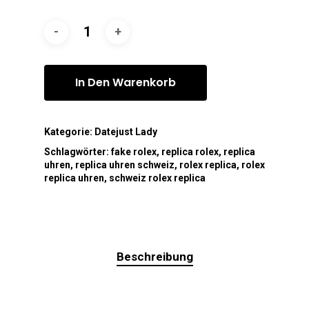
In Den Warenkorb
Kategorie:
Datejust Lady
Schlagwörter:
fake rolex
,
replica rolex
,
replica
uhren
,
replica uhren schweiz
,
rolex replica
,
rolex
replica uhren
,
schweiz rolex replica
Beschreibung