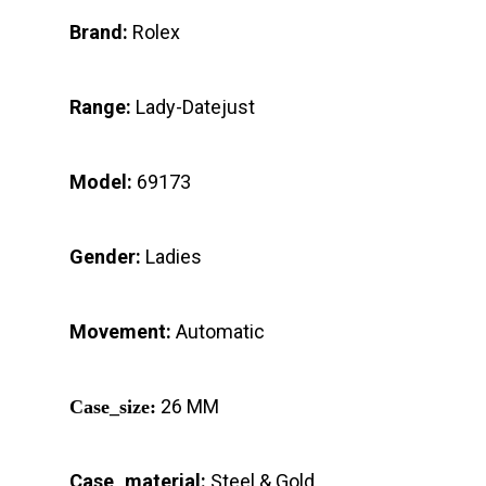
Brand:
Rolex
Range:
Lady-Datejust
Model:
69173
Gender:
Ladies
Movement:
Automatic
26 MM
Case_size:
Case_material:
Steel & Gold