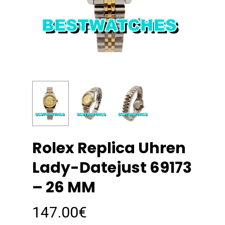
Rolex Replica Uhren
Lady-Datejust 69173
– 26 MM
147.00
€