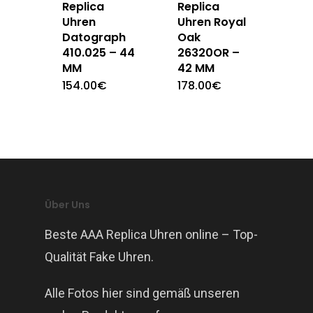
Replica
Replica
Uhren
Uhren Royal
Datograph
Oak
410.025 – 44
26320OR –
MM
42 MM
154.00
€
178.00
€
Über Uns
Beste AAA Replica Uhren online – Top-
Qualität Fake Uhren.
Alle Fotos hier sind gemäß unseren