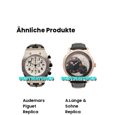
Ähnliche Produkte
Audemars
A.Lange &
Piguet
Sohne
Replica
Replica