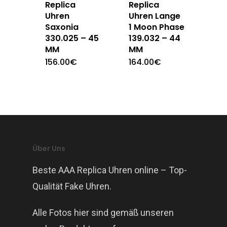
Replica
Replica
Uhren
Uhren Lange
Saxonia
1 Moon Phase
330.025 – 45
139.032 – 44
MM
MM
156.00
€
164.00
€
Über Uns
Beste AAA Replica Uhren online – Top-
Qualität Fake Uhren.
Alle Fotos hier sind gemäß unseren