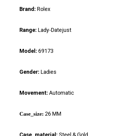
Brand:
Rolex
Range:
Lady-Datejust
Model:
69173
Gender:
Ladies
Movement:
Automatic
26 MM
Case_size:
Case_material:
Steel & Gold