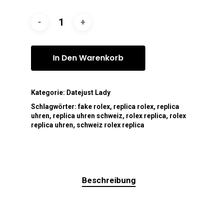
In Den Warenkorb
Kategorie:
Datejust Lady
Schlagwörter:
fake rolex
,
replica rolex
,
replica
uhren
,
replica uhren schweiz
,
rolex replica
,
rolex
replica uhren
,
schweiz rolex replica
Beschreibung