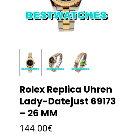
Rolex Replica Uhren
Lady-Datejust 69173
– 26 MM
144.00
€