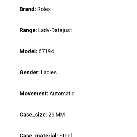
Brand:
Rolex
Range:
Lady-Datejust
Model:
67194
Gender:
Ladies
Movement:
Automatic
Case_size:
26 MM
Case_material:
Steel