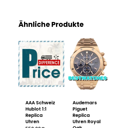
Ähnliche Produkte
AAA Schweiz
Audemars
Hublot 1:1
Piguet
Replica
Replica
Uhren
Uhren Royal
Oak