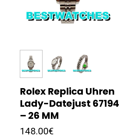
Rolex Replica Uhren
Lady-Datejust 67194
– 26 MM
148.00
€