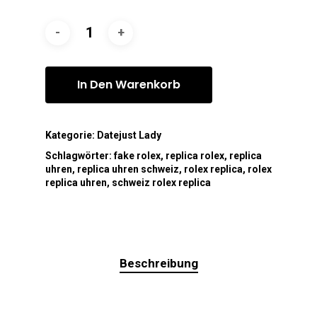
In Den Warenkorb
Kategorie:
Datejust Lady
Schlagwörter:
fake rolex
,
replica rolex
,
replica
uhren
,
replica uhren schweiz
,
rolex replica
,
rolex
replica uhren
,
schweiz rolex replica
Beschreibung