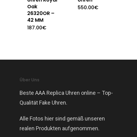
Oak
550.00
€
26320OR –
42 MM
187.00
€
Über Uns
Beste AAA Replica Uhren online – Top-
Qualität Fake Uhren.
Alle Fotos hier sind gemäß unseren
realen Produkten aufgenommen.