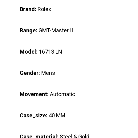
Brand:
Rolex
Range:
GMT-Master II
Model:
16713 LN
Gender:
Mens
Movement:
Automatic
Case_size:
40 MM
Case_material:
Steel & Gold