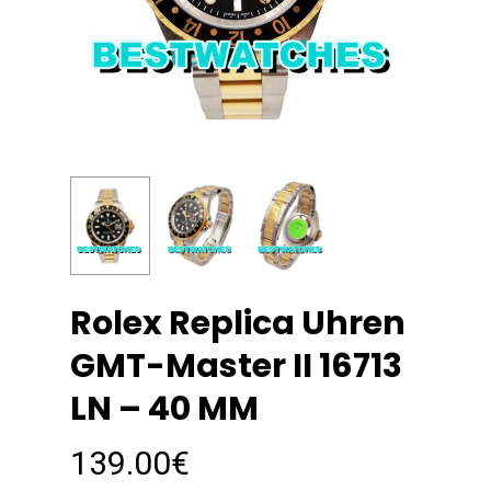
Rolex Replica Uhren
GMT-Master II 16713
LN – 40 MM
139.00
€