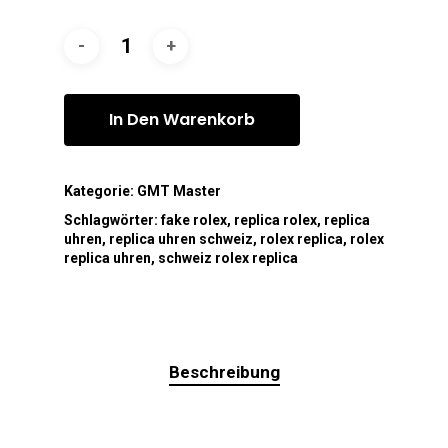
In Den Warenkorb
Kategorie:
GMT Master
Schlagwörter:
fake rolex
,
replica rolex
,
replica
uhren
,
replica uhren schweiz
,
rolex replica
,
rolex
replica uhren
,
schweiz rolex replica
Beschreibung