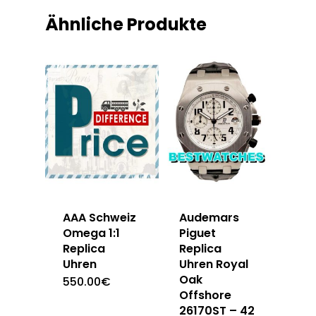
Ähnliche Produkte
AAA Schweiz
Audemars
Omega 1:1
Piguet
Replica
Replica
Uhren
Uhren Royal
Oak
550.00
€
Offshore
26170ST – 42