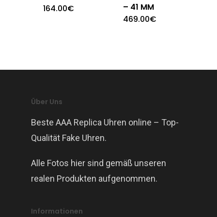
– 41 MM
164.00
€
469.00
€
Über Uns
Beste AAA Replica Uhren online – Top-
Qualität Fake Uhren.
Alle Fotos hier sind gemäß unseren
realen Produkten aufgenommen.
Informationen