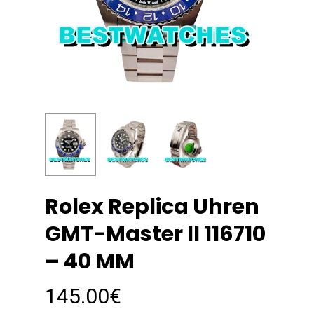
Rolex Replica Uhren
GMT-Master II 116710
– 40 MM
145.00
€