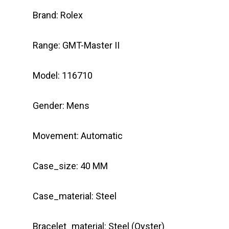
Brand: Rolex
Range: GMT-Master II
Model: 116710
Gender: Mens
Movement: Automatic
Case_size: 40 MM
Case_material: Steel
Bracelet_material: Steel (Oyster)