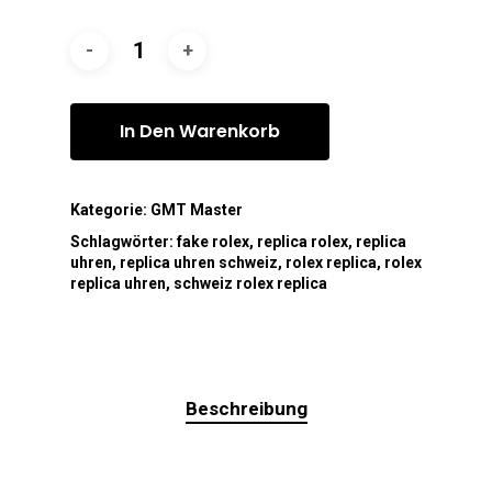
In Den Warenkorb
Kategorie:
GMT Master
Schlagwörter:
fake rolex
,
replica rolex
,
replica
uhren
,
replica uhren schweiz
,
rolex replica
,
rolex
replica uhren
,
schweiz rolex replica
Beschreibung