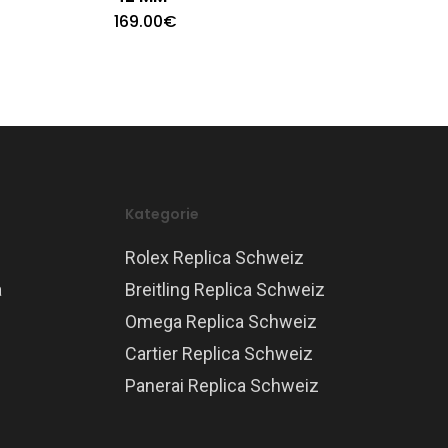
169.00
€
Kategorie
Rolex Replica Schweiz
a
Breitling Replica Schweiz
Omega Replica Schweiz
Cartier Replica Schweiz
Panerai Replica Schweiz