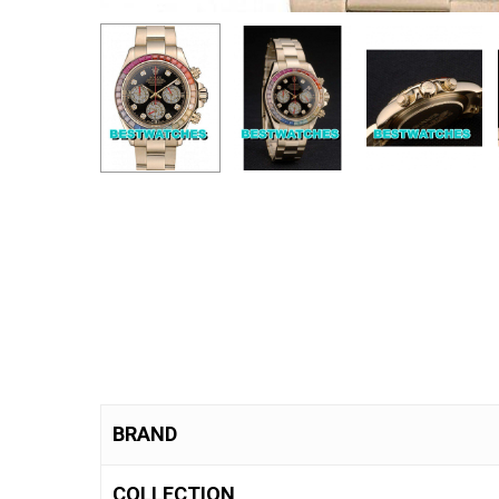
BRAND
COLLECTION