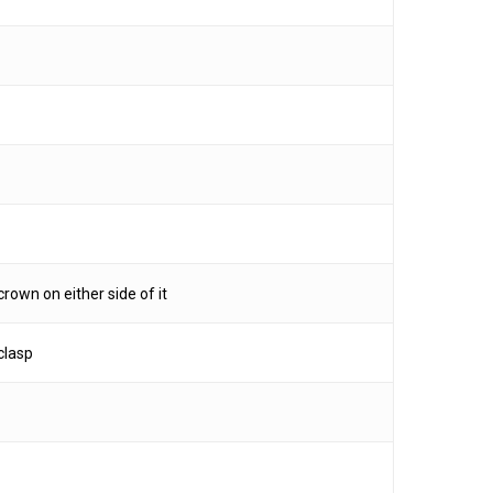
rown on either side of it
clasp