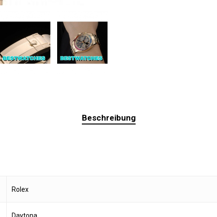
Beschreibung
Rolex
Daytona