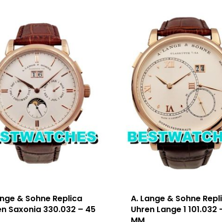
ange & Sohne Replica
A. Lange & Sohne Repl
en Saxonia 330.032 – 45
Uhren Lange 1 101.032 
MM