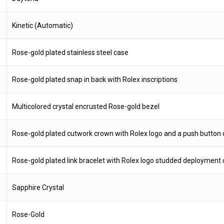
Kinetic (Automatic)
Rose-gold plated stainless steel case
Rose-gold plated snap in back with Rolex inscriptions
Multicolored crystal encrusted Rose-gold bezel
Rose-gold plated cutwork crown with Rolex logo and a push button c
Rose-gold plated link bracelet with Rolex logo studded deployment 
Sapphire Crystal
Rose-Gold