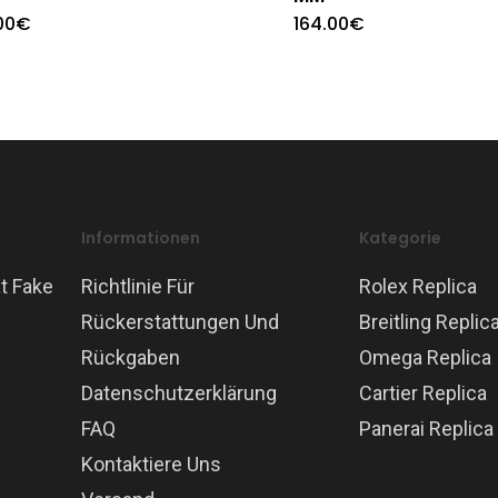
00
€
164.00
€
Informationen
Kategorie
t Fake
Richtlinie Für
Rolex Replica
Rückerstattungen Und
Breitling Replic
Rückgaben
Omega Replica
Datenschutzerklärung
Cartier Replica
FAQ
Panerai Replica
Kontaktiere Uns