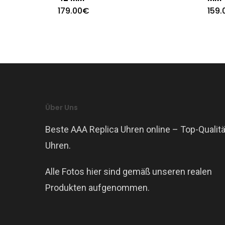
179.00
€
159.
Über Uns
Beste AAA Replica Uhren online – Top-Qualitä
Uhren.
Alle Fotos hier sind gemäß unseren realen
Produkten aufgenommen.