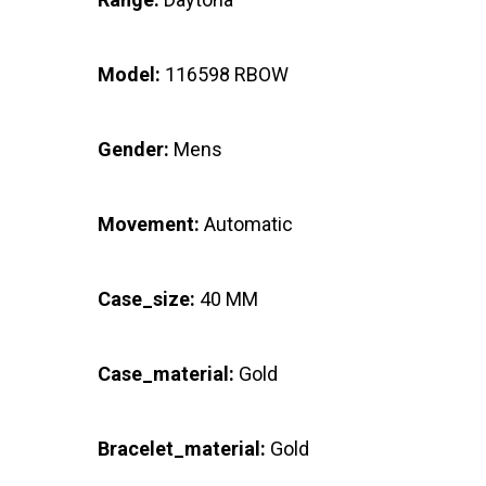
Model:
116598 RBOW
Gender:
Mens
Movement:
Automatic
Case_size:
40 MM
Case_material:
Gold
Bracelet_material:
Gold