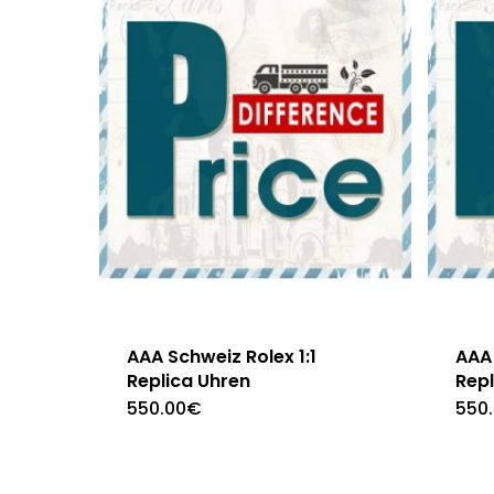
AAA Schweiz Rolex 1:1
AAA 
Replica Uhren
Repl
550.00
€
550