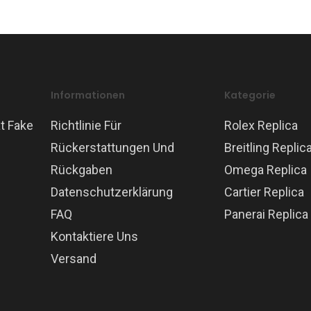
Informationen
Kategorie
t Fake
Richtlinie Für
Rolex Replica
Rückerstattungen Und
Breitling Replic
Rückgaben
Omega Replica
Datenschutzerklärung
Cartier Replica
FAQ
Panerai Replica
Kontaktiere Uns
Versand