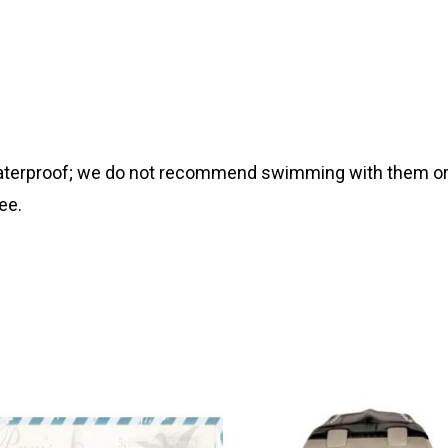
 waterproof; we do not recommend swimming with them or
ee.