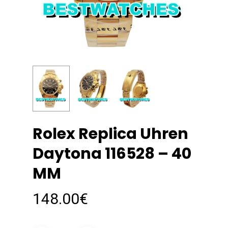
Rolex Replica Uhren
Daytona 116528 – 40
MM
148.00
€