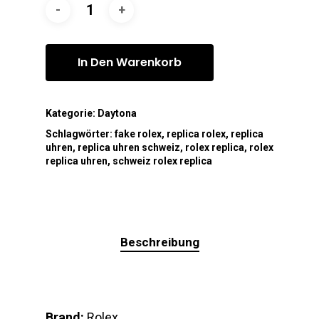
In Den Warenkorb
Kategorie:
Daytona
Schlagwörter:
fake rolex
,
replica rolex
,
replica
uhren
,
replica uhren schweiz
,
rolex replica
,
rolex
replica uhren
,
schweiz rolex replica
Beschreibung
Brand:
Rolex