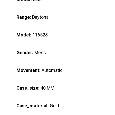
Range:
Daytona
Model:
116528
Gender:
Mens
Movement:
Automatic
Case_size:
40 MM
Case_material:
Gold