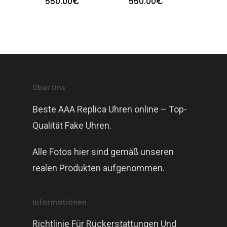
550.00
€
550.00
€
Über Uns
Beste AAA Replica Uhren online – Top-
Qualität Fake Uhren.
Alle Fotos hier sind gemäß unseren
realen Produkten aufgenommen.
Informationen
Richtlinie Für Rückerstattungen Und