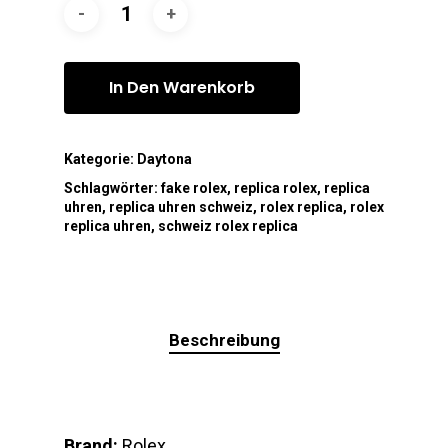
In Den Warenkorb
Kategorie:
Daytona
Schlagwörter:
fake rolex
,
replica rolex
,
replica
uhren
,
replica uhren schweiz
,
rolex replica
,
rolex
replica uhren
,
schweiz rolex replica
Beschreibung
Brand:
Rolex