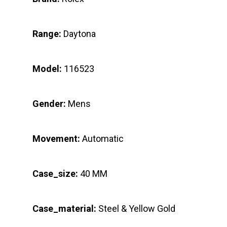
Range:
Daytona
Model:
116523
Gender:
Mens
Movement:
Automatic
Case_size:
40 MM
Case_material:
Steel & Yellow Gold