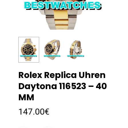
Rolex Replica Uhren
Daytona 116523 – 40
MM
147.00
€