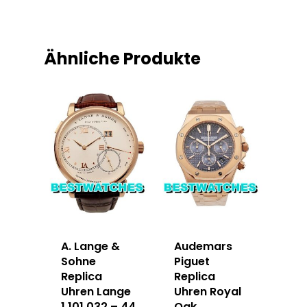
Ähnliche Produkte
A. Lange &
Audemars
Sohne
Piguet
Replica
Replica
Uhren Lange
Uhren Royal
1 101.032 – 44
Oak