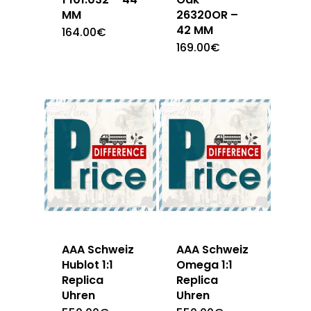
MM
26320OR –
42 MM
164.00
€
169.00
€
AAA Schweiz
AAA Schweiz
Hublot 1:1
Omega 1:1
Replica
Replica
Uhren
Uhren