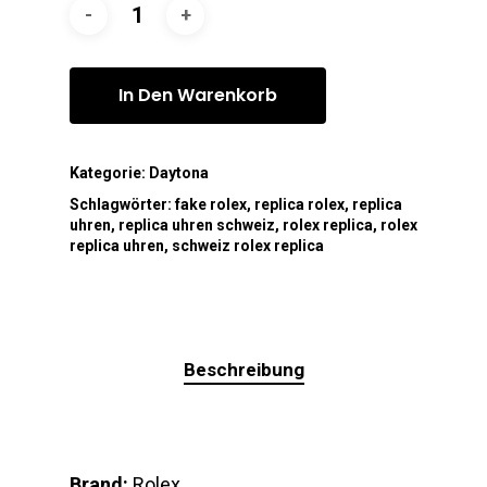
In Den Warenkorb
Kategorie:
Daytona
Schlagwörter:
fake rolex
,
replica rolex
,
replica
uhren
,
replica uhren schweiz
,
rolex replica
,
rolex
replica uhren
,
schweiz rolex replica
Beschreibung
Brand:
Rolex