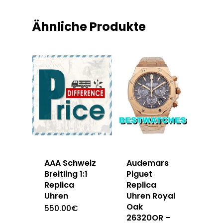
Ähnliche Produkte
AAA Schweiz
Audemars
Breitling 1:1
Piguet
Replica
Replica
Uhren
Uhren Royal
Oak
550.00
€
26320OR –