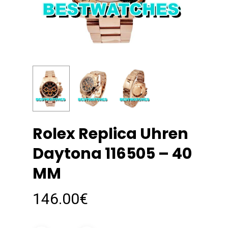
Rolex Replica Uhren
Daytona 116505 – 40
MM
146.00
€