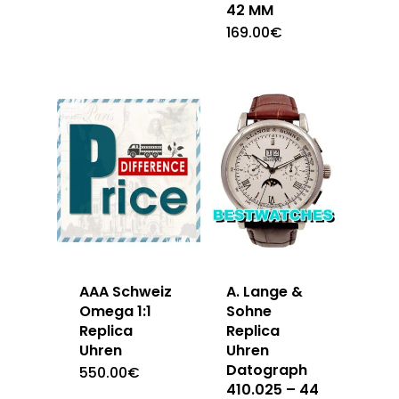
42 MM
169.00
€
AAA Schweiz
A. Lange &
Omega 1:1
Sohne
Replica
Replica
Uhren
Uhren
Datograph
550.00
€
410.025 – 44