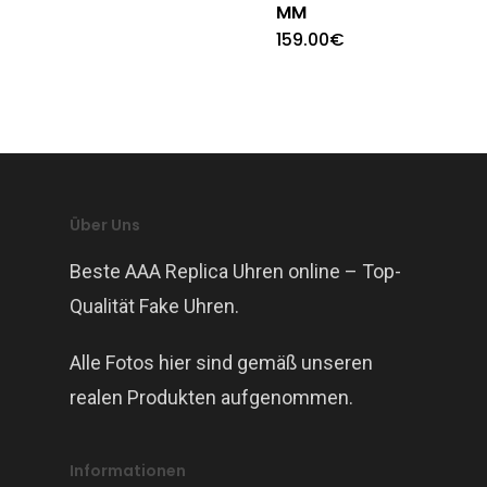
MM
159.00
€
Über Uns
Beste AAA Replica Uhren online – Top-
Qualität Fake Uhren.
Alle Fotos hier sind gemäß unseren
realen Produkten aufgenommen.
Informationen