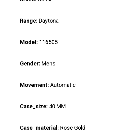
Range:
Daytona
Model:
116505
Gender:
Mens
Movement:
Automatic
Case_size:
40 MM
Case_material:
Rose Gold