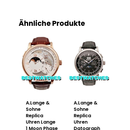
Ähnliche Produkte
A.Lange &
A.Lange &
Sohne
Sohne
Replica
Replica
Uhren Lange
Uhren
1 Moon Phase
Datograph