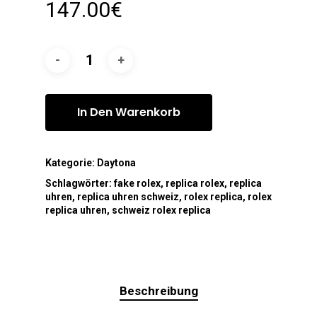
147.00
€
In Den Warenkorb
Kategorie:
Daytona
Schlagwörter:
fake rolex
,
replica rolex
,
replica
uhren
,
replica uhren schweiz
,
rolex replica
,
rolex
replica uhren
,
schweiz rolex replica
Beschreibung