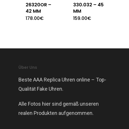
26320OR –
330.032 – 45
42 MM
MM
178.00
€
159.00
€
Über Uns
Beste AAA Replica Uhren online – Top-
Qualität Fake Uhren.
Alle Fotos hier sind gemäß unseren
realen Produkten aufgenommen.