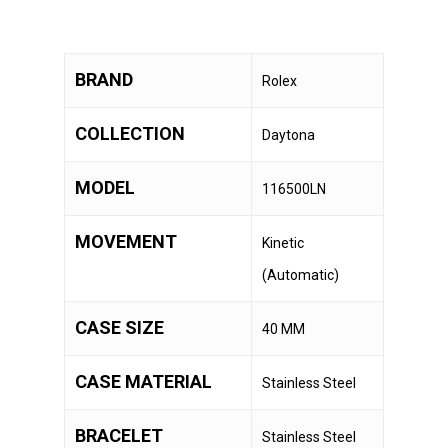
BRAND
Rolex
COLLECTION
Daytona
MODEL
116500LN
MOVEMENT
Kinetic
(Automatic)
CASE SIZE
40 MM
CASE MATERIAL
Stainless Steel
BRACELET
Stainless Steel