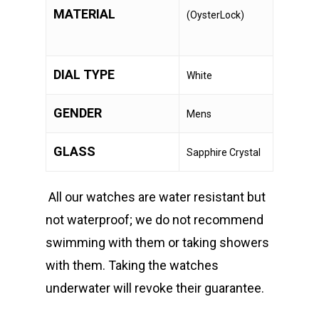
MATERIAL
(OysterLock)
DIAL TYPE
White
GENDER
Mens
GLASS
Sapphire Crystal
All our watches are water resistant but
not waterproof; we do not recommend
swimming with them or taking showers
with them. Taking the watches
underwater will revoke their guarantee.