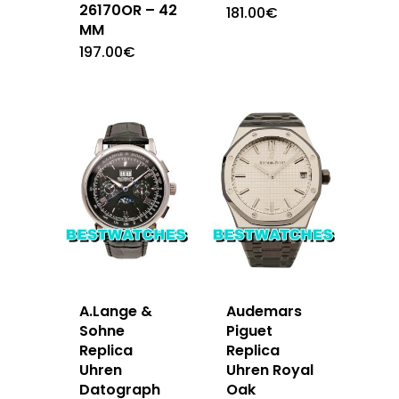
26170OR – 42
181.00
€
MM
197.00
€
A.Lange &
Audemars
Sohne
Piguet
Replica
Replica
Uhren
Uhren Royal
Datograph
Oak