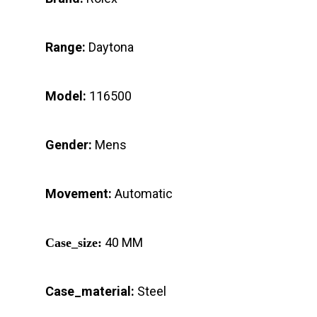
Range:
Daytona
Model:
116500
Gender:
Mens
Movement:
Automatic
40 MM
Case_size:
Case_material:
Steel