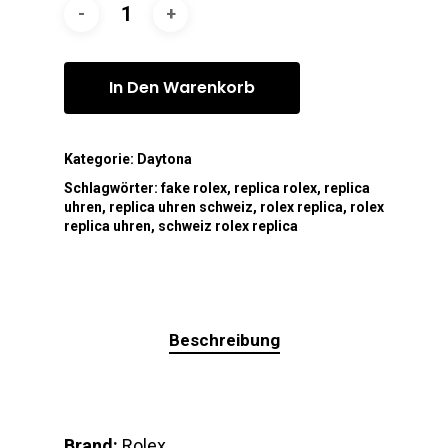
In Den Warenkorb
Kategorie:
Daytona
Schlagwörter:
fake rolex
,
replica rolex
,
replica
uhren
,
replica uhren schweiz
,
rolex replica
,
rolex
replica uhren
,
schweiz rolex replica
Beschreibung
Brand:
Rolex