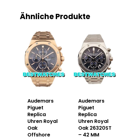
Ähnliche Produkte
Audemars
Audemars
Piguet
Piguet
Replica
Replica
Uhren Royal
Uhren Royal
Oak
Oak 26320ST
Offshore
– 42 MM