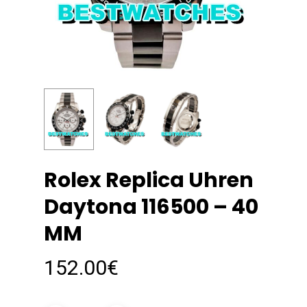
Rolex Replica Uhren
Daytona 116500 – 40
MM
152.00
€