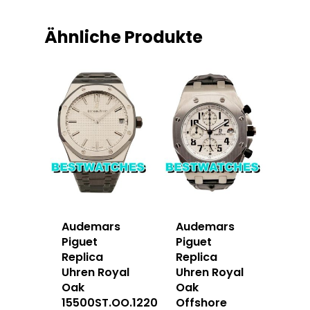
Ähnliche Produkte
Audemars
Audemars
Piguet
Piguet
Replica
Replica
Uhren Royal
Uhren Royal
Oak
Oak
15500ST.OO.1220ST.04
Offshore