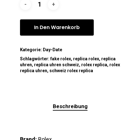
In Den Warenkorb
Kategorie:
Day-Date
Schlagwörter:
fake rolex
,
replica rolex
,
replica
uhren
,
replica uhren schweiz
,
rolex replica
,
rolex
replica uhren
,
schweiz rolex replica
Beschreibung
Brand:
Rolex