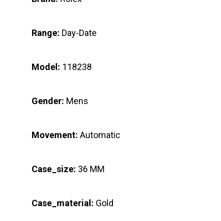
Range:
Day-Date
Model:
118238
Gender:
Mens
Movement:
Automatic
Case_size:
36 MM
Case_material:
Gold