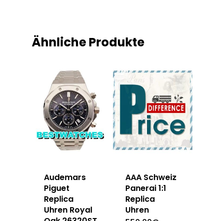
Ähnliche Produkte
Audemars
AAA Schweiz
Piguet
Panerai 1:1
Replica
Replica
Uhren Royal
Uhren
Oak 26320ST