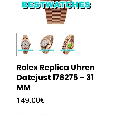
Rolex Replica Uhren
Datejust 178275 – 31
MM
149.00
€