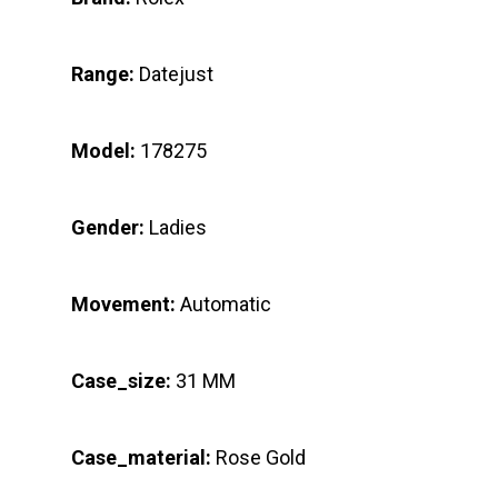
Range:
Datejust
Model:
178275
Gender:
Ladies
Movement:
Automatic
Case_size:
31 MM
Case_material:
Rose Gold