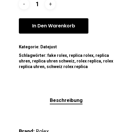
In Den Warenkorb
Kategorie:
Datejust
Schlagwörter:
fake rolex
,
replica rolex
,
replica
uhren
,
replica uhren schweiz
,
rolex replica
,
rolex
replica uhren
,
schweiz rolex replica
Beschreibung
Brand:
Rolex