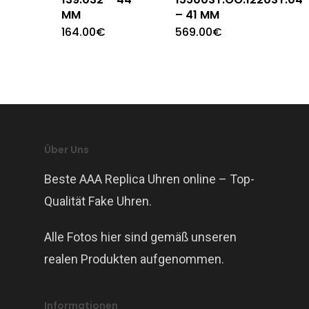
MM
– 41 MM
164.00
€
569.00
€
Über Uns
Beste AAA Replica Uhren online – Top-
Qualität Fake Uhren.
Alle Fotos hier sind gemäß unseren
realen Produkten aufgenommen.
Informationen