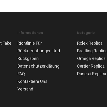
Informationen
Kategorie
t Fake
Richtlinie Für
Rolex Replica
Rückerstattungen Und
Breitling Replic
Rückgaben
Omega Replica
Datenschutzerklärung
Cartier Replica
FAQ
Panerai Replica
Kontaktiere Uns
Versand