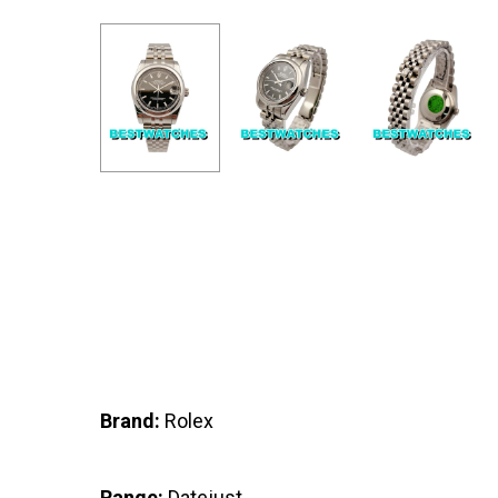
Brand:
Rolex
Range:
Datejust