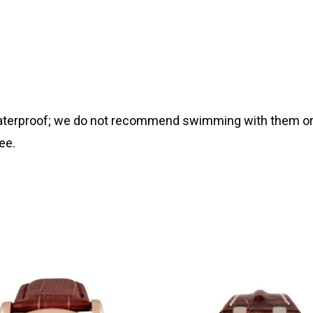
 waterproof; we do not recommend swimming with them or
ee.