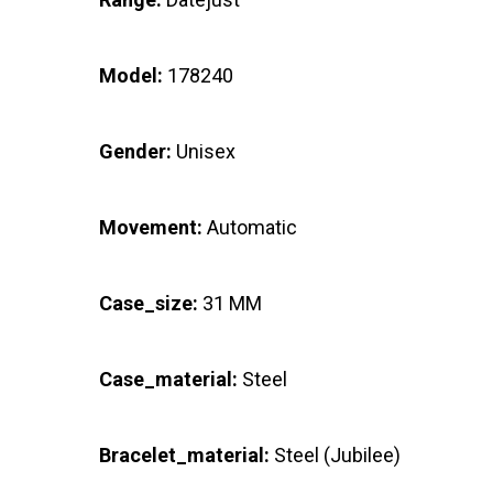
Model:
178240
Gender:
Unisex
Movement:
Automatic
Case_size:
31 MM
Case_material:
Steel
Bracelet_material:
Steel (Jubilee)