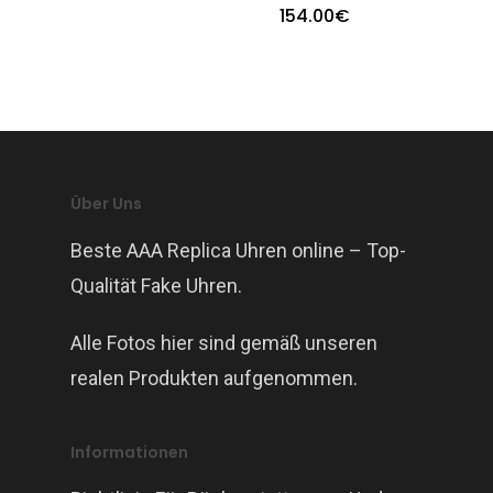
154.00
€
Über Uns
Beste AAA Replica Uhren online – Top-
Qualität Fake Uhren.
Alle Fotos hier sind gemäß unseren
realen Produkten aufgenommen.
Informationen