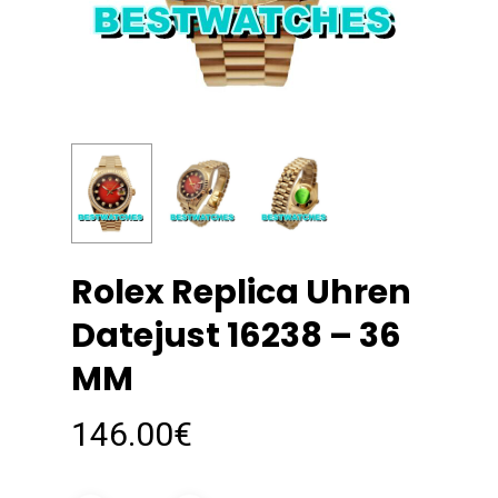
Rolex Replica Uhren
Datejust 16238 – 36
MM
146.00
€