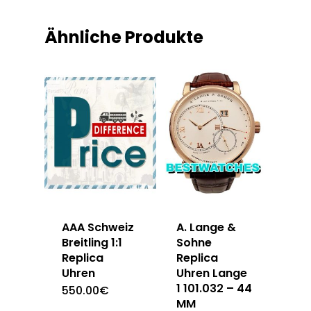
Ähnliche Produkte
AAA Schweiz
A. Lange &
Breitling 1:1
Sohne
Replica
Replica
Uhren
Uhren Lange
1 101.032 – 44
550.00
€
MM