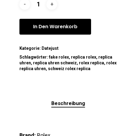
In Den Warenkorb
Kategorie:
Datejust
Schlagwörter:
fake rolex
,
replica rolex
,
replica
uhren
,
replica uhren schweiz
,
rolex replica
,
rolex
replica uhren
,
schweiz rolex replica
Beschreibung
Brand:
Rolex