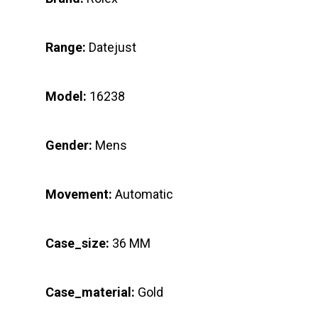
Range:
Datejust
Model:
16238
Gender:
Mens
Movement:
Automatic
Case_size:
36 MM
Case_material:
Gold