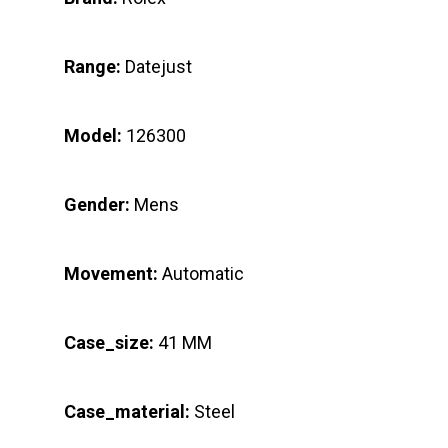
Range:
Datejust
Model:
126300
Gender:
Mens
Movement:
Automatic
Case_size:
41 MM
Case_material:
Steel