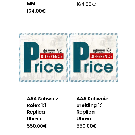
MM
164.00
€
164.00
€
AAA Schweiz
AAA Schweiz
Rolex 1:1
Breitling 1:1
Replica
Replica
Uhren
Uhren
550.00
€
550.00
€