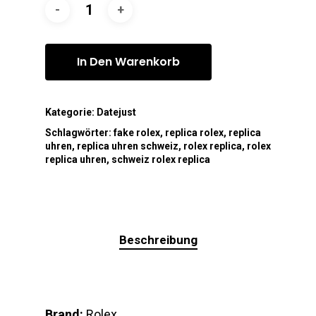
In Den Warenkorb
Kategorie:
Datejust
Schlagwörter:
fake rolex
,
replica rolex
,
replica
uhren
,
replica uhren schweiz
,
rolex replica
,
rolex
replica uhren
,
schweiz rolex replica
Beschreibung
Brand:
Rolex