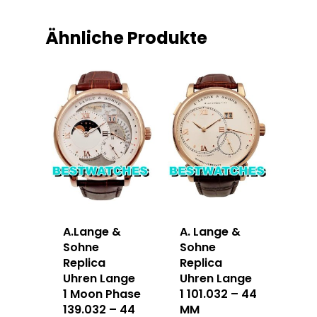
Ähnliche Produkte
A.Lange &
A. Lange &
Sohne
Sohne
Replica
Replica
Uhren Lange
Uhren Lange
1 Moon Phase
1 101.032 – 44
139.032 – 44
MM