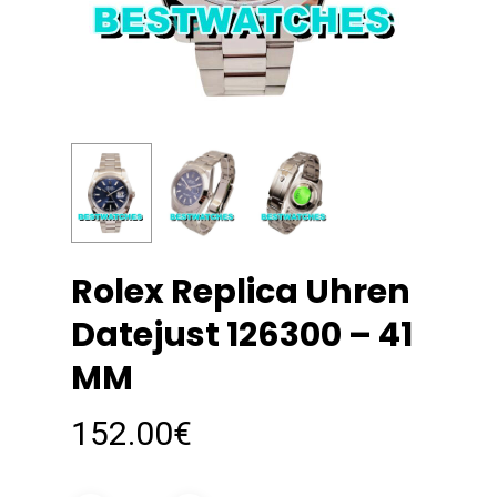
Rolex Replica Uhren
Datejust 126300 – 41
MM
152.00
€