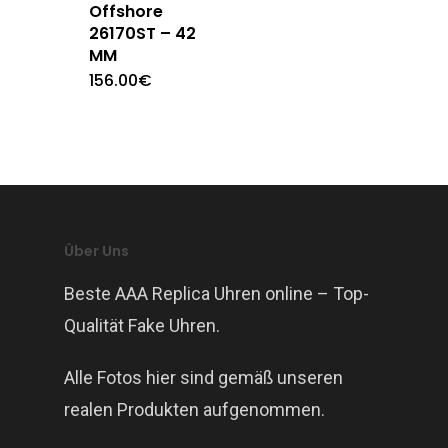
Offshore
26170ST – 42
MM
156.00
€
Über Uns
Beste AAA Replica Uhren online – Top-
Qualität Fake Uhren.
Alle Fotos hier sind gemäß unseren
realen Produkten aufgenommen.