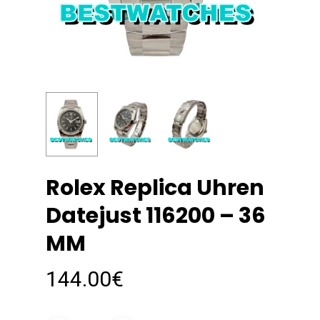
Rolex Replica Uhren
Datejust 116200 – 36
MM
144.00
€