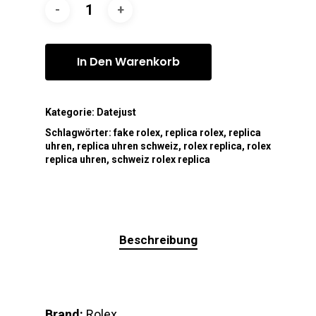
In Den Warenkorb
Kategorie:
Datejust
Schlagwörter:
fake rolex
,
replica rolex
,
replica
uhren
,
replica uhren schweiz
,
rolex replica
,
rolex
replica uhren
,
schweiz rolex replica
Beschreibung
Brand:
Rolex