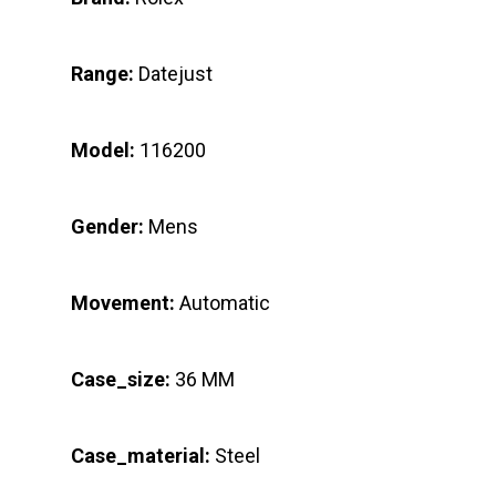
Range:
Datejust
Model:
116200
Gender:
Mens
Movement:
Automatic
Case_size:
36 MM
Case_material:
Steel