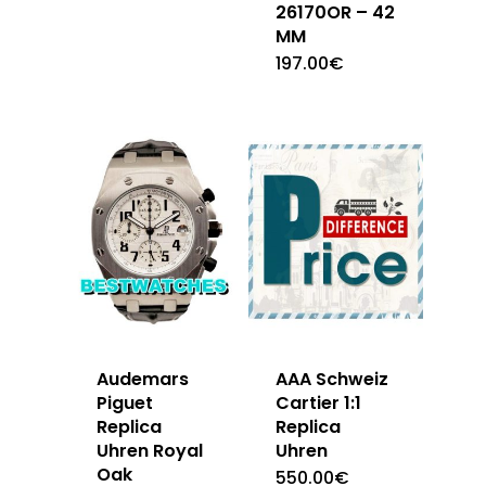
26170OR – 42
MM
197.00
€
Audemars
AAA Schweiz
Piguet
Cartier 1:1
Replica
Replica
Uhren Royal
Uhren
Oak
550.00
€