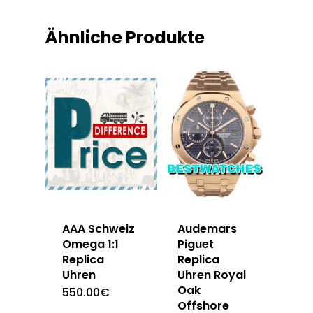
Ähnliche Produkte
AAA Schweiz
Audemars
Omega 1:1
Piguet
Replica
Replica
Uhren
Uhren Royal
Oak
550.00
€
Offshore