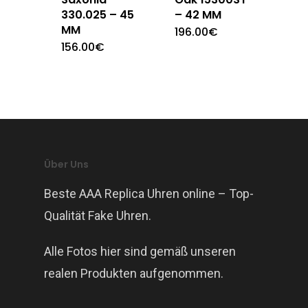
330.025 – 45
– 42 MM
MM
196.00
€
156.00
€
Über Uns
Beste AAA Replica Uhren online – Top-
Qualität Fake Uhren.
Alle Fotos hier sind gemäß unseren
realen Produkten aufgenommen.