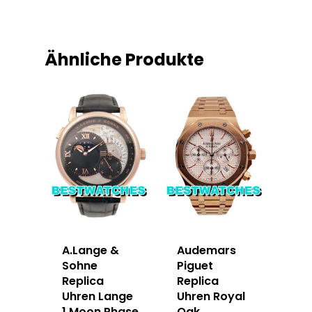
Ähnliche Produkte
A.Lange &
Audemars
Sohne
Piguet
Replica
Replica
Uhren Lange
Uhren Royal
1 Moon Phase
Oak