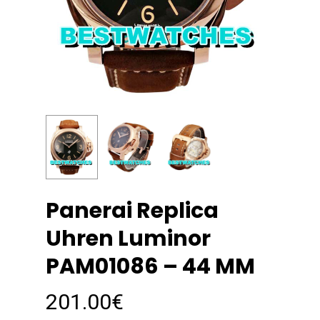
Panerai Replica
Uhren Luminor
PAM01086 – 44 MM
201.00
€