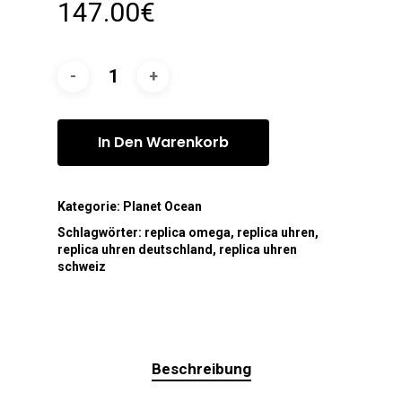
147.00
€
In Den Warenkorb
Kategorie:
Planet Ocean
Schlagwörter:
replica omega
,
replica uhren
,
replica uhren deutschland
,
replica uhren
schweiz
Beschreibung