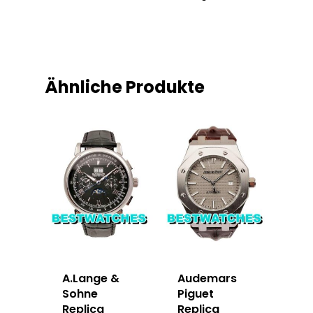
Ähnliche Produkte
A.Lange &
Audemars
Sohne
Piguet
Replica
Replica