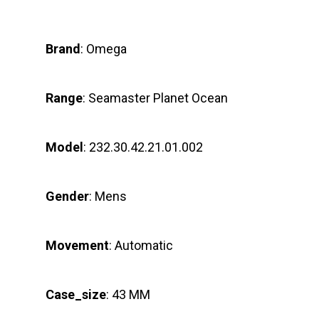
Brand
: Omega
Range
: Seamaster Planet Ocean
Model
: 232.30.42.21.01.002
Gender
: Mens
Movement
: Automatic
Case_size
: 43 MM