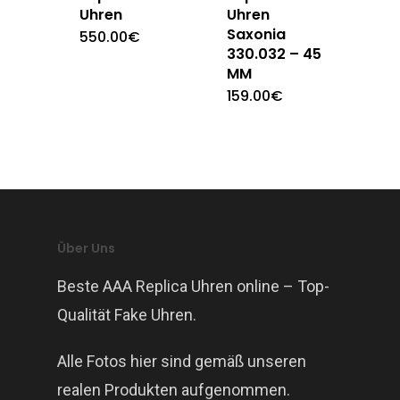
Uhren
Uhren
Saxonia
550.00
€
330.032 – 45
MM
159.00
€
Über Uns
Beste AAA Replica Uhren online – Top-
Qualität Fake Uhren.
Alle Fotos hier sind gemäß unseren
realen Produkten aufgenommen.