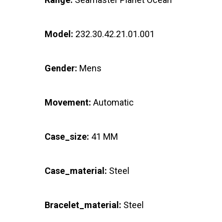
Model:
232.30.42.21.01.001
Gender:
Mens
Movement:
Automatic
Case_size:
41 MM
Case_material:
Steel
Bracelet_material:
Steel