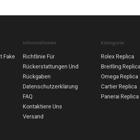
Informationen
Kategorie
t Fake
Richtlinie Für
Rolex Replica
Rückerstattungen Und
Breitling Replic
Rückgaben
Omega Replica
Datenschutzerklärung
Cartier Replica
FAQ
Panerai Replica
Kontaktiere Uns
Versand