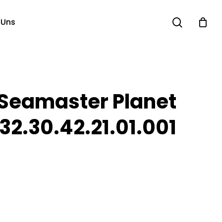
search
 Uns
Seamaster Planet
32.30.42.21.01.001