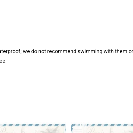
 waterproof; we do not recommend swimming with them or
ee.