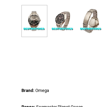
Brand:
Omega
Range:
Seamaster Planet Ocean