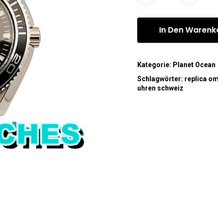
In Den Warenk
Kategorie:
Planet Ocean
Schlagwörter:
replica o
uhren schweiz