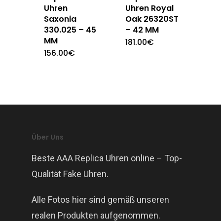
Uhren
Uhren Royal
Saxonia
Oak 26320ST
330.025 – 45
– 42 MM
MM
181.00
€
156.00
€
Über Uns
Beste AAA Replica Uhren online – Top-
Qualität Fake Uhren.
Alle Fotos hier sind gemäß unseren
realen Produkten aufgenommen.