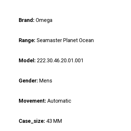
Brand:
Omega
Range:
Seamaster Planet Ocean
Model:
222.30.46.20.01.001
Gender:
Mens
Movement:
Automatic
Case_size:
43 MM