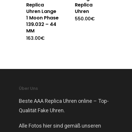
Replica
Replica
Uhren Lange
Uhren
1 Moon Phase
550.00
€
139.032 – 44
MM
163.00
€
Über Uns
Beste AAA Replica Uhren online – Top-
Qualität Fake Uhren.
Alle Fotos hier sind gemäß unseren