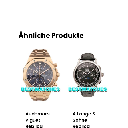
Ähnliche Produkte
Audemars
A.Lange &
Piguet
Sohne
Replica
Replica