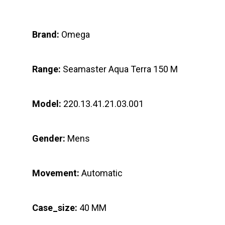
Brand:
Omega
Range:
Seamaster Aqua Terra 150 M
Model:
220.13.41.21.03.001
Gender:
Mens
Movement:
Automatic
Case_size:
40 MM