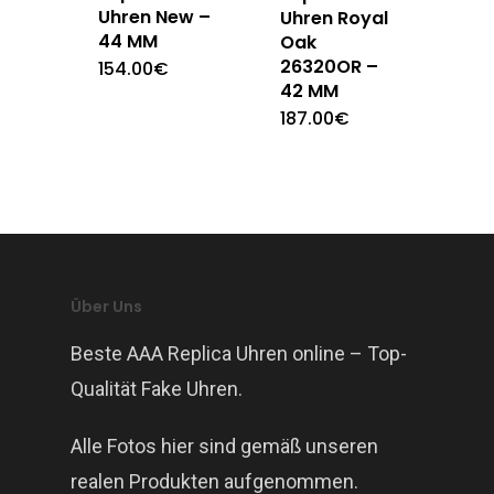
Uhren New –
Uhren Royal
44 MM
Oak
26320OR –
154.00
€
42 MM
187.00
€
Über Uns
Beste AAA Replica Uhren online – Top-
Qualität Fake Uhren.
Alle Fotos hier sind gemäß unseren
realen Produkten aufgenommen.