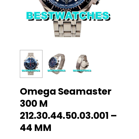
Omega Seamaster
300 M
212.30.44.50.03.001 –
44 MM