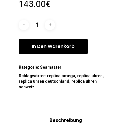
143.00
€
In Den Warenkorb
Kategorie:
Seamaster
Schlagwörter:
replica omega
,
replica uhren
,
replica uhren deutschland
,
replica uhren
schweiz
Beschreibung