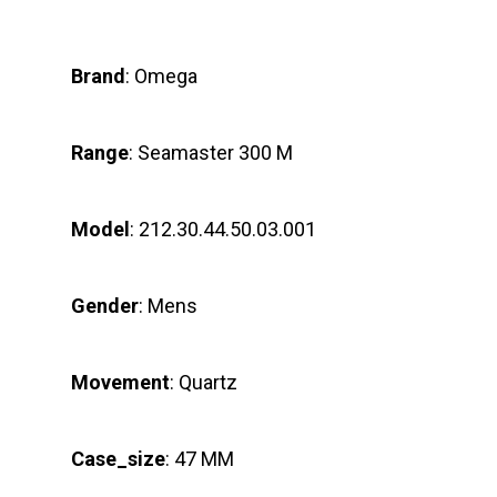
Brand
: Omega
Range
: Seamaster 300 M
Model
: 212.30.44.50.03.001
Gender
: Mens
Movement
: Quartz
Case_size
: 47 MM