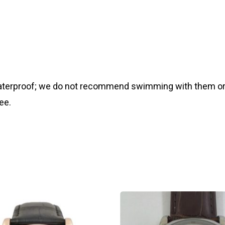
 waterproof; we do not recommend swimming with them or
ee.