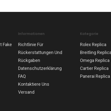
Informationen
Kategorie
t Fake
Richtlinie Für
Rolex Replica
Rückerstattungen Und
Breitling Replic
Rückgaben
Omega Replica
Datenschutzerklärung
Cartier Replica
FAQ
Panerai Replica
Kontaktiere Uns
Versand