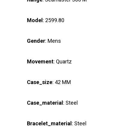
Model
: 2599.80
Gender
: Mens
Movement
: Quartz
Case_size
: 42 MM
Case_material
: Steel
Bracelet_material
: Steel