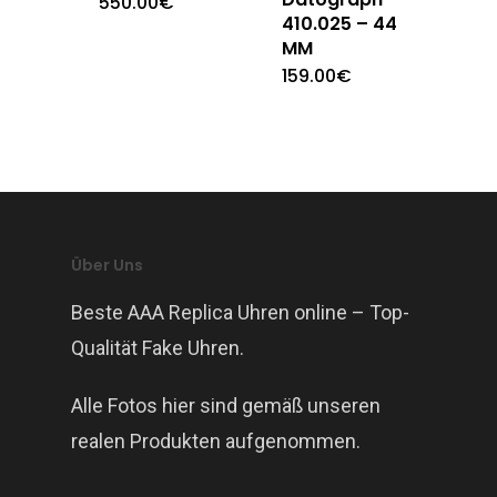
550.00
€
410.025 – 44
MM
159.00
€
Über Uns
Beste AAA Replica Uhren online – Top-
Qualität Fake Uhren.
Alle Fotos hier sind gemäß unseren
realen Produkten aufgenommen.