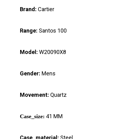
Brand:
Cartier
Range:
Santos 100
Model:
W20090X8
Gender:
Mens
Movement:
Quartz
41 MM
Case_size:
Case_material:
Steel