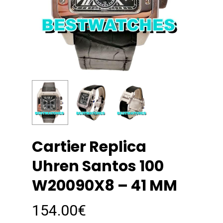
Cartier Replica
Uhren Santos 100
W20090X8 – 41 MM
154.00
€