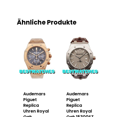
Ähnliche Produkte
Audemars
Audemars
Piguet
Piguet
Replica
Replica
Uhren Royal
Uhren Royal
Oak
Oak 15300ST