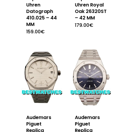
Uhren
Uhren Royal
Datograph
Oak 26320ST
410.025 – 44
– 42 MM
MM
179.00
€
159.00
€
Audemars
Audemars
Piguet
Piguet
Replica
Replica